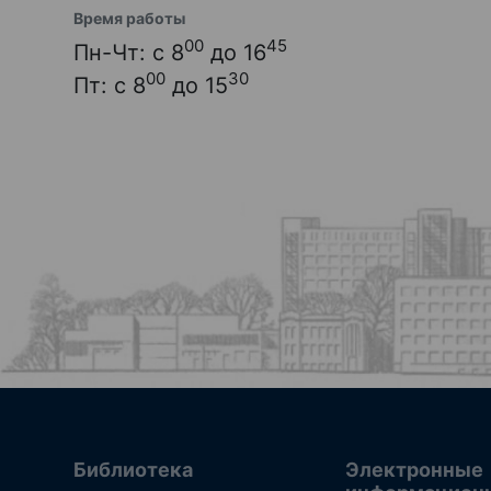
Время работы
00
45
Пн-Чт: с 8
до 16
00
30
Пт: с 8
до 15
Библиотека
Электронные