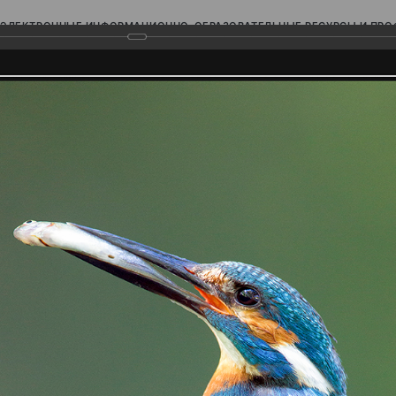
ЭЛЕКТРОННЫЕ ИНФОРМАЦИОННО-ОБРАЗОВАТЕЛЬНЫЕ РЕСУРСЫ И ПР
Ь
родского Поволжья