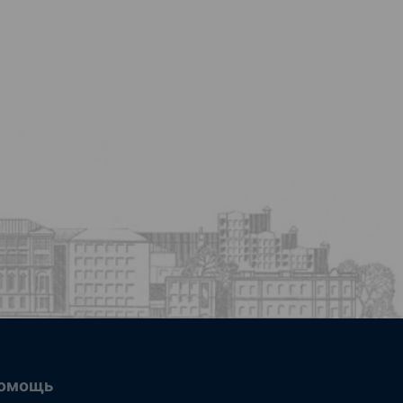
омощь