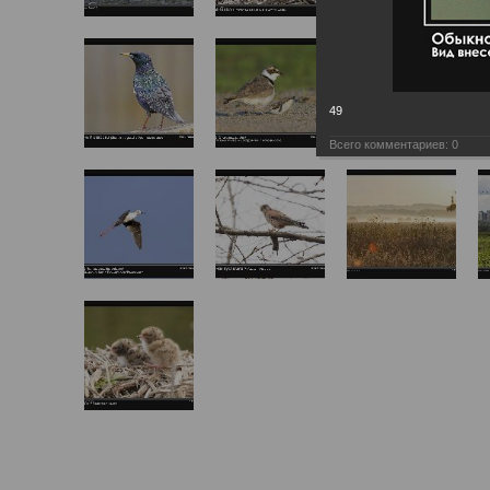
49
Всего комментариев:
0