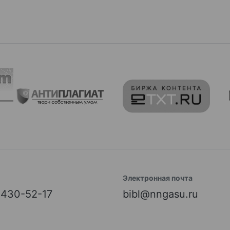
Электронная почта
) 430-52-17
bibl@nngasu.ru