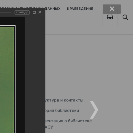
ОФЕССИОНАЛЬНЫЕ БАЗЫ ДАННЫХ
КРАЕВЕДЕНИЕ
слайдер
Структура и контакты
История библиотеки
Презентация о библиотеке
ННГАСУ