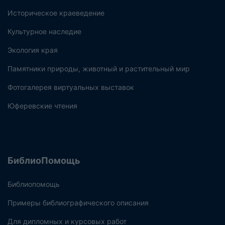
Историческое краеведение
Культурное наследие
Экология края
Памятники природы, животный и растительный мир
Фотогалерея виртуальных выставок
Юферевские чтения
БиблиоПомощь
Библиопомощь
Примеры библиографического описания
Для дипломных и курсовых работ