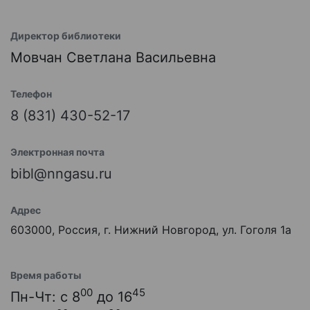
Директор библиотеки
Мовчан Светлана Васильевна
Телефон
8 (831) 430-52-17
Электронная почта
bibl@nngasu.ru
Адрес
603000, Россия, г. Нижний Новгород, ул. Гоголя 1а
Время работы
00
45
Пн-Чт: с 8
до 16