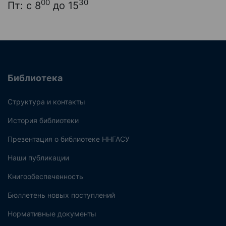
00
30
Пт: с 8
до 15
Библиотека
Структура и контакты
История библиотеки
Презентация о библиотеке ННГАСУ
Наши публикации
Книгообеспеченность
Бюллетень новых поступлений
Нормативные документы