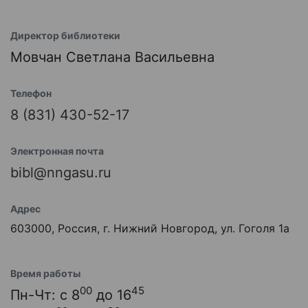
Директор библиотеки
Мовчан Светлана Васильевна
Телефон
8 (831) 430-52-17
Электронная почта
bibl@nngasu.ru
Адрес
603000, Россия, г. Нижний Новгород, ул. Гоголя 1а
Время работы
00
45
Пн-Чт: с 8
до 16