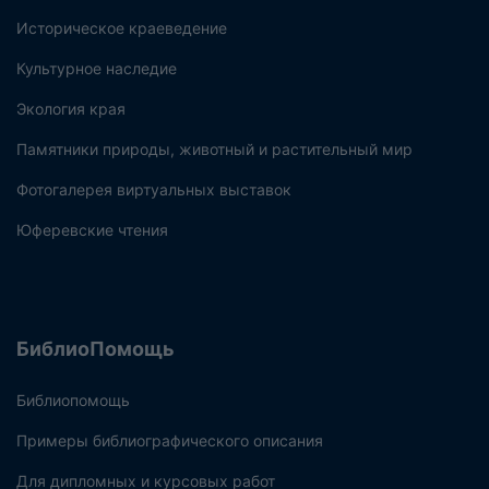
Историческое краеведение
Культурное наследие
Экология края
Памятники природы, животный и растительный мир
Фотогалерея виртуальных выставок
Юферевские чтения
БиблиоПомощь
Библиопомощь
Примеры библиографического описания
Для дипломных и курсовых работ