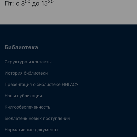
00
30
Пт: с 8
до 15
Библиотека
Структура и контакты
История библиотеки
Презентация о библиотеке ННГАСУ
Наши публикации
Книгообеспеченность
Бюллетень новых поступлений
Нормативные документы