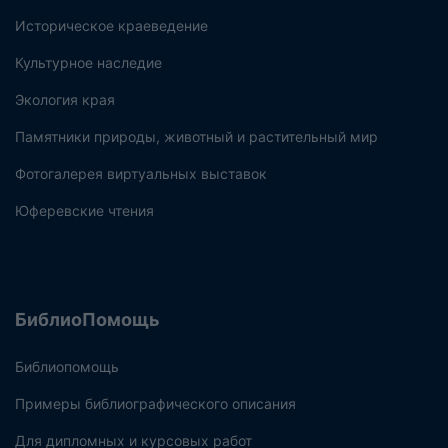
Историческое краеведение
Культурное наследие
Экология края
Памятники природы, животный и растительный мир
Фотогалерея виртуальных выставок
Юферевские чтения
БиблиоПомощь
Библиопомощь
Примеры библиографического описания
Для дипломных и курсовых работ