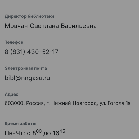
Директор библиотеки
Мовчан Светлана Васильевна
Телефон
8 (831) 430-52-17
Электронная почта
bibl@nngasu.ru
Адрес
603000, Россия, г. Нижний Новгород, ул. Гоголя 1а
Время работы
00
45
Пн-Чт: с 8
до 16