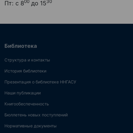
00
30
Пт: с 8
до 15
Библиотека
Структура и контакты
История библиотеки
Презентация о библиотеке ННГАСУ
Наши публикации
Книгообеспеченность
Бюллетень новых поступлений
Нормативные документы