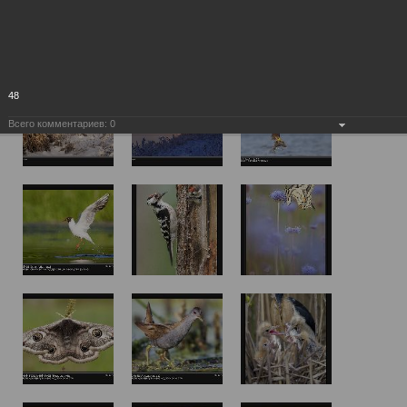
48
Всего комментариев:
0