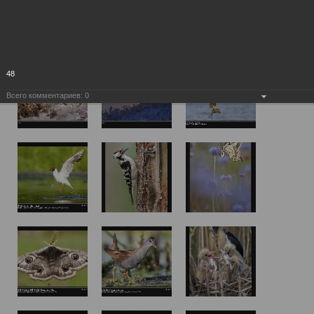
48
Всего комментариев:
0