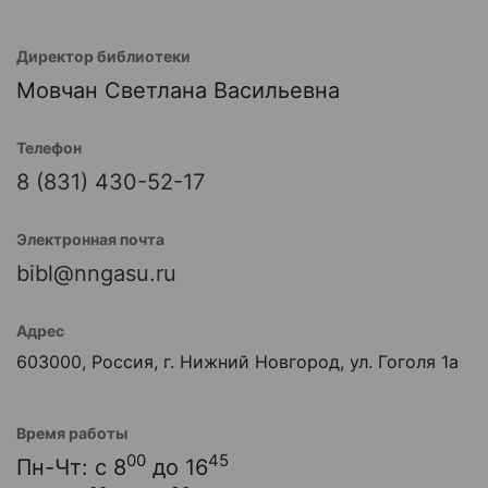
Директор библиотеки
Мовчан Светлана Васильевна
Телефон
8 (831) 430-52-17
Электронная почта
bibl@nngasu.ru
Адрес
603000, Россия, г. Нижний Новгород, ул. Гоголя 1а
Время работы
00
45
Пн-Чт: с 8
до 16