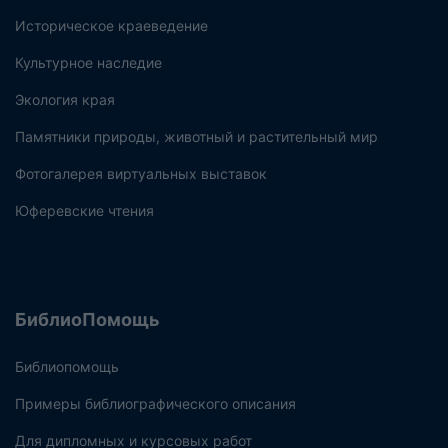
Историческое краеведение
Культурное наследие
Экология края
Памятники природы, животный и растительный мир
Фотогалерея виртуальных выставок
Юферевские чтения
БиблиоПомощь
Библиопомощь
Примеры библиографического описания
Для дипломных и курсовых работ