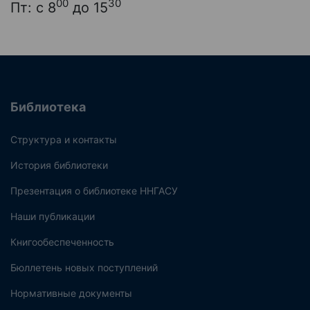
00
30
Пт: с 8
до 15
Библиотека
Структура и контакты
История библиотеки
Презентация о библиотеке ННГАСУ
Наши публикации
Книгообеспеченность
Бюллетень новых поступлений
Нормативные документы