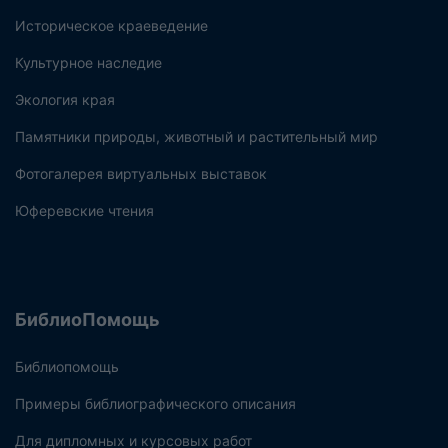
Историческое краеведение
Культурное наследие
Экология края
Памятники природы, животный и растительный мир
Фотогалерея виртуальных выставок
Юферевские чтения
БиблиоПомощь
Библиопомощь
Примеры библиографического описания
Для дипломных и курсовых работ