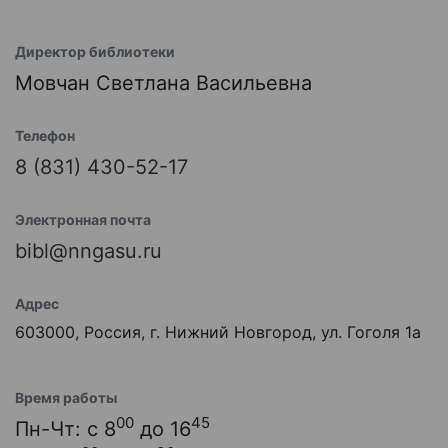
Директор библиотеки
Мовчан Светлана Васильевна
Телефон
8 (831) 430-52-17
Электронная почта
bibl@nngasu.ru
Адрес
603000, Россия, г. Нижний Новгород, ул. Гоголя 1а
Время работы
00
45
Пн-Чт: с 8
до 16