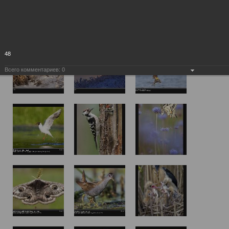
48
Всего комментариев:
0