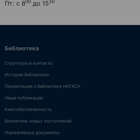
00
30
Пт: с 8
до 15
Библиотека
Структура и контакты
История библиотеки
Презентация о библиотеке ННГАСУ
Наши публикации
Книгообеспеченность
Бюллетень новых поступлений
Нормативные документы