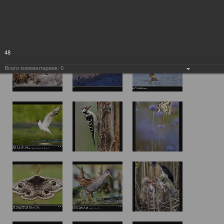
48
Всего комментариев:
0