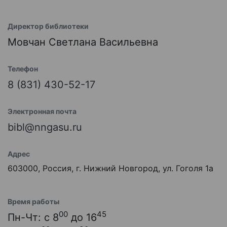
Директор библиотеки
Мовчан Светлана Васильевна
Телефон
8 (831) 430-52-17
Электронная почта
bibl@nngasu.ru
Адрес
603000, Россия, г. Нижний Новгород, ул. Гоголя 1а
Время работы
00
45
Пн-Чт: с 8
до 16