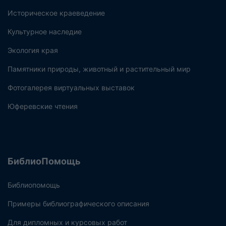
Историческое краеведение
Культурное наследие
Экология края
Памятники природы, животный и растительный мир
Фотогалерея виртуальных выставок
Юферевские чтения
БиблиоПомощь
Библиопомощь
Примеры библиографического описания
Для дипломных и курсовых работ