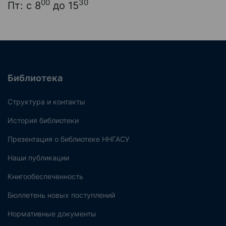
00
30
Пт: с 8
до 15
Библиотека
Структура и контакты
История библиотеки
Презентация о библиотеке ННГАСУ
Наши публикации
Книгообеспеченность
Бюллетень новых поступлений
Нормативные документы