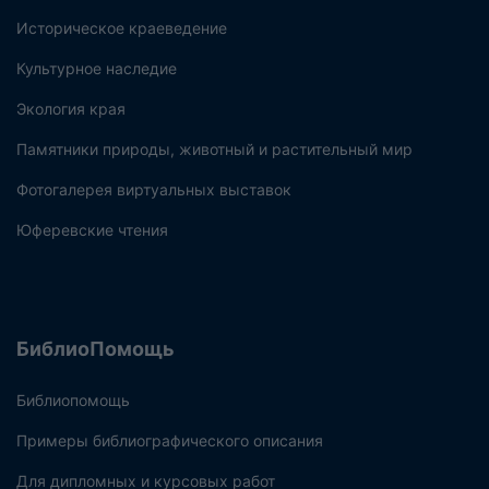
Историческое краеведение
Культурное наследие
Экология края
Памятники природы, животный и растительный мир
Фотогалерея виртуальных выставок
Юферевские чтения
БиблиоПомощь
Библиопомощь
Примеры библиографического описания
Для дипломных и курсовых работ