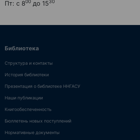
00
30
Пт: с 8
до 15
Библиотека
Структура и контакты
История библиотеки
Презентация о библиотеке ННГАСУ
Наши публикации
Книгообеспеченность
Бюллетень новых поступлений
Нормативные документы