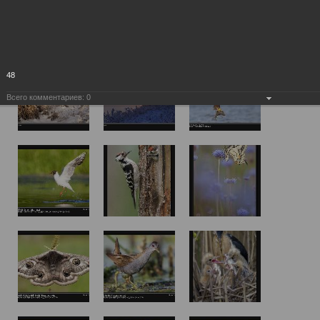
48
Всего комментариев:
0