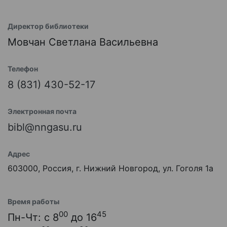
Директор библиотеки
Мовчан Светлана Васильевна
Телефон
8 (831) 430-52-17
Электронная почта
bibl@nngasu.ru
Адрес
603000, Россия, г. Нижний Новгород, ул. Гоголя 1а
Время работы
00
45
Пн-Чт: с 8
до 16