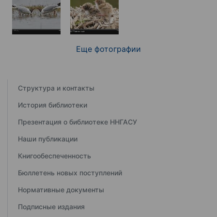
Еще фотографии
Структура и контакты
История библиотеки
Презентация о библиотеке ННГАСУ
Наши публикации
Книгообеспеченность
Бюллетень новых поступлений
Нормативные документы
Подписные издания