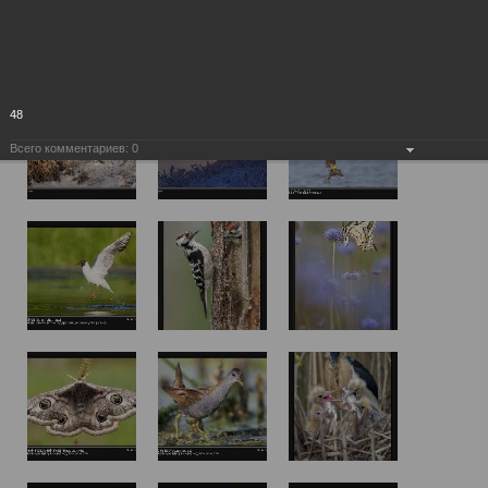
48
Всего комментариев:
0