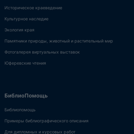
Историческое краеведение
Культурное наследие
Экология края
Памятники природы, животный и растительный мир
Фотогалерея виртуальных выставок
Юферевские чтения
БиблиоПомощь
Библиопомощь
Примеры библиографического описания
Для дипломных и курсовых работ