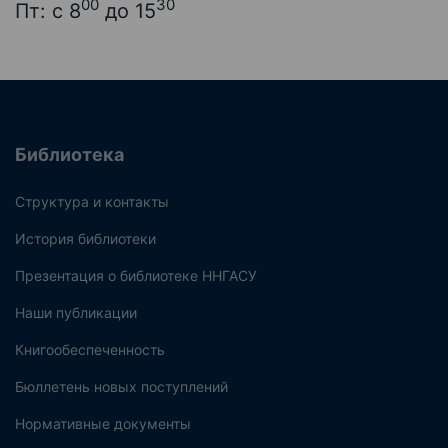
00
30
Пт: с 8
до 15
Библиотека
Структура и контакты
История библиотеки
Презентация о библиотеке ННГАСУ
Наши публикации
Книгообеспеченность
Бюллетень новых поступлений
Нормативные документы