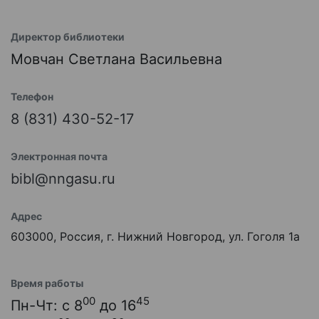
Директор библиотеки
Мовчан Светлана Васильевна
Телефон
8 (831) 430-52-17
Электронная почта
bibl@nngasu.ru
Адрес
603000, Россия, г. Нижний Новгород, ул. Гоголя 1а
Время работы
00
45
Пн-Чт: с 8
до 16