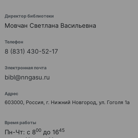
Директор библиотеки
Мовчан Светлана Васильевна
Телефон
8 (831) 430-52-17
Электронная почта
bibl@nngasu.ru
Адрес
603000, Россия, г. Нижний Новгород, ул. Гоголя 1а
Время работы
00
45
Пн-Чт: с 8
до 16