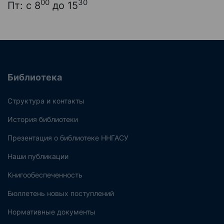
00
30
Пт: с 8
до 15
Библиотека
Структура и контакты
История библиотеки
Презентация о библиотеке ННГАСУ
Наши публикации
Книгообеспеченность
Бюллетень новых поступлений
Нормативные документы