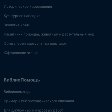
Историческое краеведение
Культурное наследие
Экология края
Памятники природы, животный и растительный мир
Фотогалерея виртуальных выставок
Юферевские чтения
БиблиоПомощь
Библиопомощь
Примеры библиографического описания
Для дипломных и курсовых работ