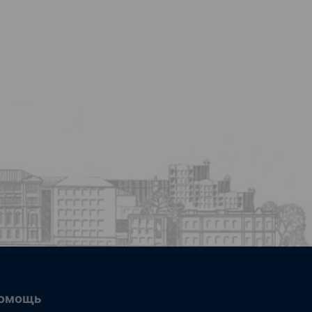
омощь