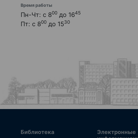
Время работы
00
45
Пн-Чт: с 8
до 16
00
30
Пт: с 8
до 15
Библиотека
Электронные