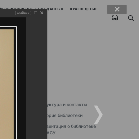
ОФЕССИОНАЛЬНЫЕ БАЗЫ ДАННЫХ
КРАЕВЕДЕНИЕ
слайдер
Структура и контакты
История библиотеки
Презентация о библиотеке
ННГАСУ