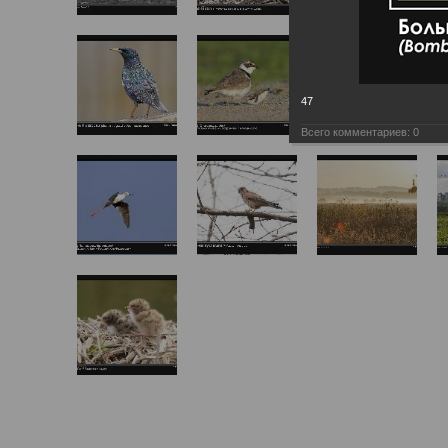
47
Всего комментариев:
0