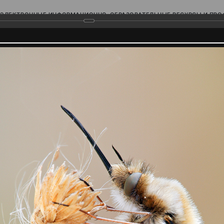
ЭЛЕКТРОННЫЕ ИНФОРМАЦИОННО-ОБРАЗОВАТЕЛЬНЫЕ РЕСУРСЫ И ПР
Ь
родского Поволжья