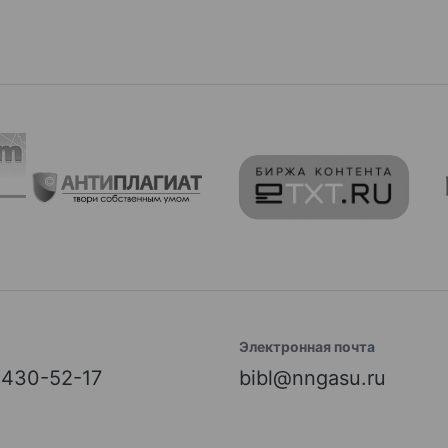
Электронная почта
) 430-52-17
bibl@nngasu.ru