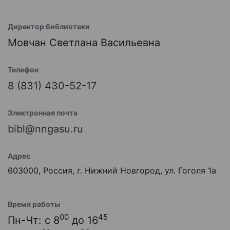
Директор библиотеки
Мовчан Светлана Васильевна
Телефон
8 (831) 430-52-17
Электронная почта
bibl@nngasu.ru
Адрес
603000, Россия, г. Нижний Новгород, ул. Гоголя 1а
Время работы
00
45
Пн-Чт: с 8
до 16