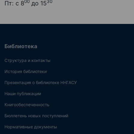
00
30
Пт: с 8
до 15
Библиотека
Структура и контакты
История библиотеки
Презентация о библиотеке ННГАСУ
Наши публикации
Книгообеспеченность
Бюллетень новых поступлений
Нормативные документы