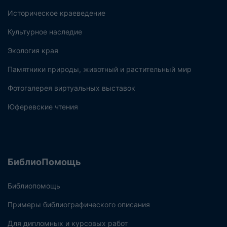
Историческое краеведение
Культурное наследие
Экология края
Памятники природы, животный и растительный мир
Фотогалерея виртуальных выставок
Юферевские чтения
БиблиоПомощь
Библиопомощь
Примеры библиографического описания
Для дипломных и курсовых работ