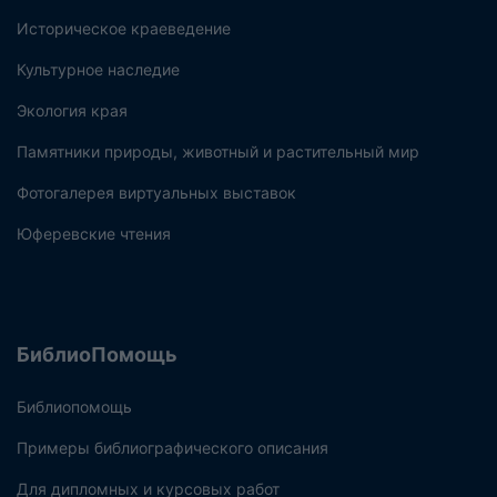
Историческое краеведение
Культурное наследие
Экология края
Памятники природы, животный и растительный мир
Фотогалерея виртуальных выставок
Юферевские чтения
БиблиоПомощь
Библиопомощь
Примеры библиографического описания
Для дипломных и курсовых работ