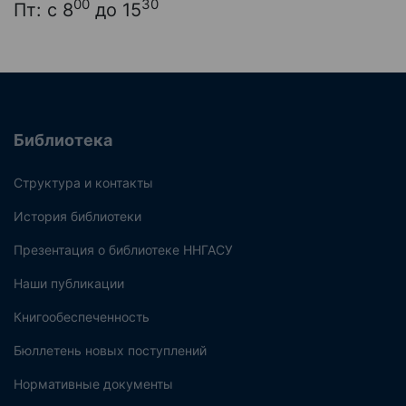
00
30
Пт: с 8
до 15
Библиотека
Структура и контакты
История библиотеки
Презентация о библиотеке ННГАСУ
Наши публикации
Книгообеспеченность
Бюллетень новых поступлений
Нормативные документы