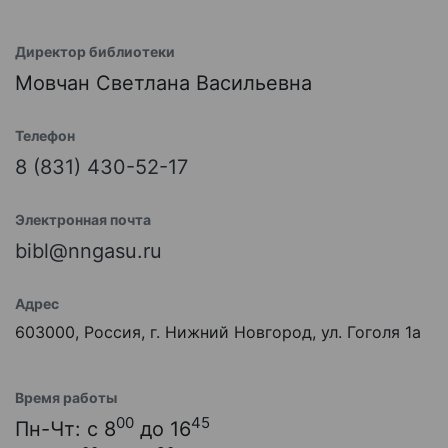
Директор библиотеки
Мовчан Светлана Васильевна
Телефон
8 (831) 430-52-17
Электронная почта
bibl@nngasu.ru
Адрес
603000, Россия, г. Нижний Новгород, ул. Гоголя 1а
Время работы
00
45
Пн-Чт: с 8
до 16