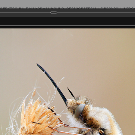
ЭЛЕКТРОННЫЕ ИНФОРМАЦИОННО-ОБРАЗОВАТЕЛЬНЫЕ РЕСУРСЫ И ПР
Ь
родского Поволжья