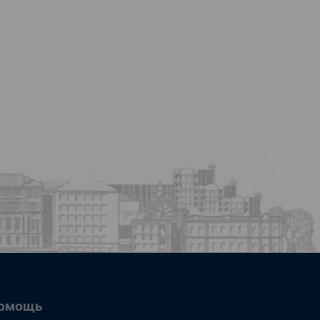
омощь