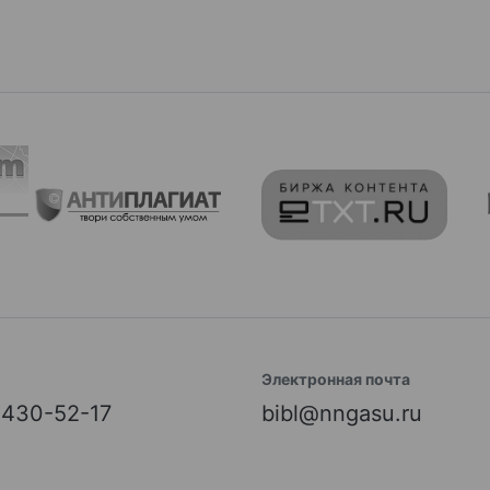
Электронная почта
) 430-52-17
bibl@nngasu.ru