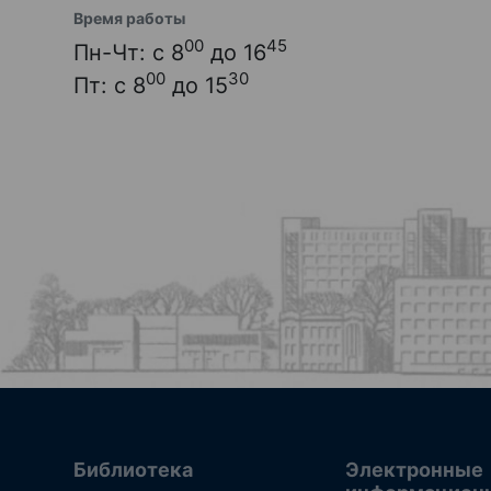
Время работы
00
45
Пн-Чт: с 8
до 16
00
30
Пт: с 8
до 15
Библиотека
Электронные