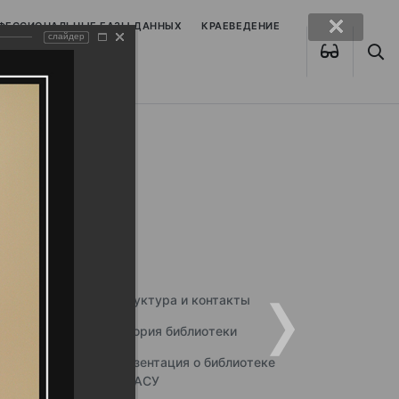
ОФЕССИОНАЛЬНЫЕ БАЗЫ ДАННЫХ
КРАЕВЕДЕНИЕ
слайдер
Структура и контакты
История библиотеки
Презентация о библиотеке
ННГАСУ