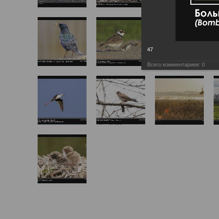
47
Всего комментариев:
0