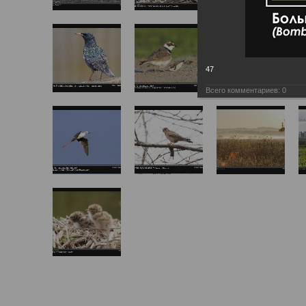
47
Всего комментариев:
0