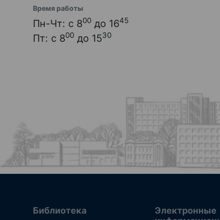
Время работы
00
45
Пн-Чт: с 8
до 16
00
30
Пт: с 8
до 15
Библиотека
Электронные