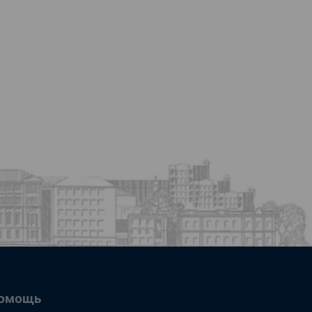
омощь