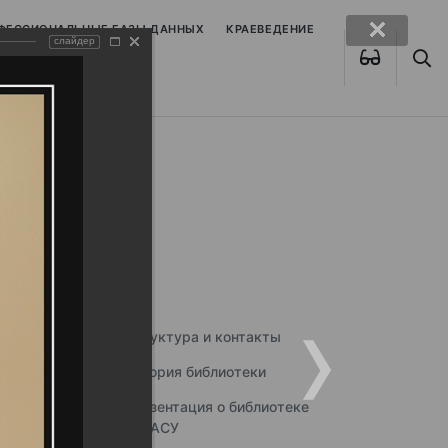
ОФЕССИОНАЛЬНЫЕ БАЗЫ ДАННЫХ
КРАЕВЕДЕНИЕ
слайдер
Структура и контакты
История библиотеки
Презентация о библиотеке
ННГАСУ