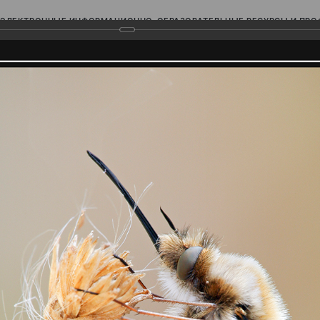
ЭЛЕКТРОННЫЕ ИНФОРМАЦИОННО-ОБРАЗОВАТЕЛЬНЫЕ РЕСУРСЫ И ПР
Ь
родского Поволжья