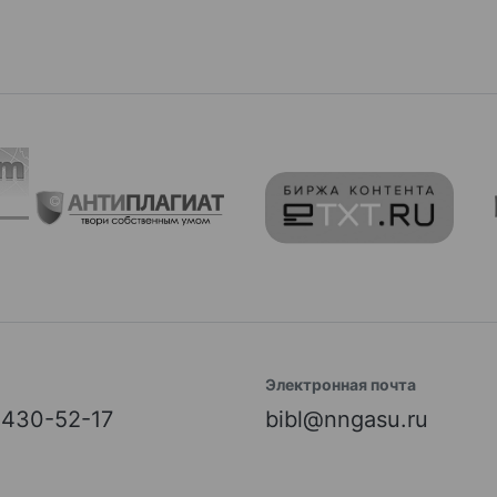
Электронная почта
) 430-52-17
bibl@nngasu.ru