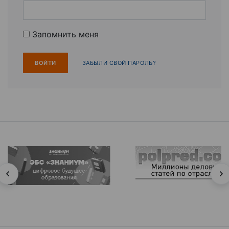
Запомнить меня
ЗАБЫЛИ СВОЙ ПАРОЛЬ?