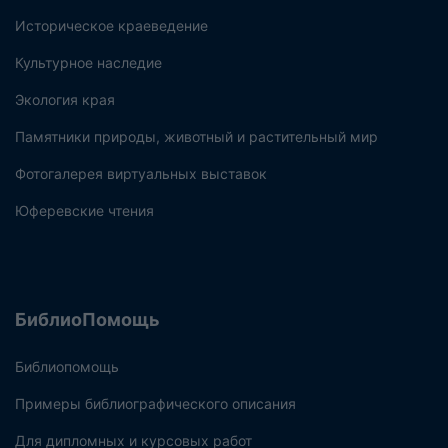
Историческое краеведение
Культурное наследие
Экология края
Памятники природы, животный и растительный мир
Фотогалерея виртуальных выставок
Юферевские чтения
БиблиоПомощь
Библиопомощь
Примеры библиографического описания
Для дипломных и курсовых работ