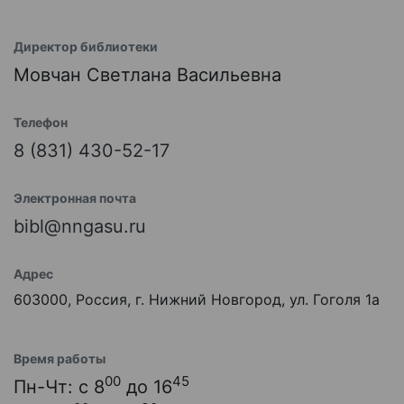
Директор библиотеки
Мовчан Светлана Васильевна
Телефон
8 (831) 430-52-17
Электронная почта
bibl@nngasu.ru
Адрес
603000, Россия, г. Нижний Новгород, ул. Гоголя 1а
Время работы
00
45
Пн-Чт: с 8
до 16