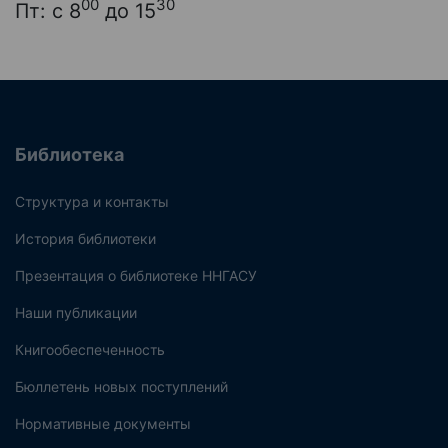
00
30
Пт: с 8
до 15
Библиотека
Структура и контакты
История библиотеки
Презентация о библиотеке ННГАСУ
Наши публикации
Книгообеспеченность
Бюллетень новых поступлений
Нормативные документы