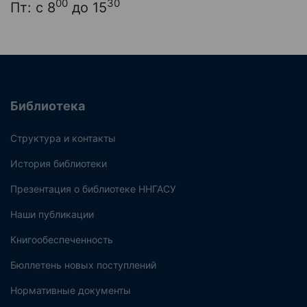
00
30
Пт: с 8
до 15
Библиотека
Структура и контакты
История библиотеки
Презентация о библиотеке ННГАСУ
Наши публикации
Книгообеспеченность
Бюллетень новых поступлений
Нормативные документы