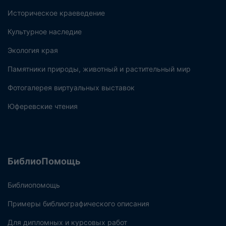
Историческое краеведение
Культурное наследие
Экология края
Памятники природы, животный и растительный мир
Фотогалерея виртуальных выставок
Юферевские чтения
БиблиоПомощь
Библиопомощь
Примеры библиографического описания
Для дипломных и курсовых работ