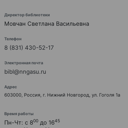
Директор библиотеки
Мовчан Светлана Васильевна
Телефон
8 (831) 430-52-17
Электронная почта
bibl@nngasu.ru
Адрес
603000, Россия, г. Нижний Новгород, ул. Гоголя 1а
Время работы
00
45
Пн-Чт: с 8
до 16