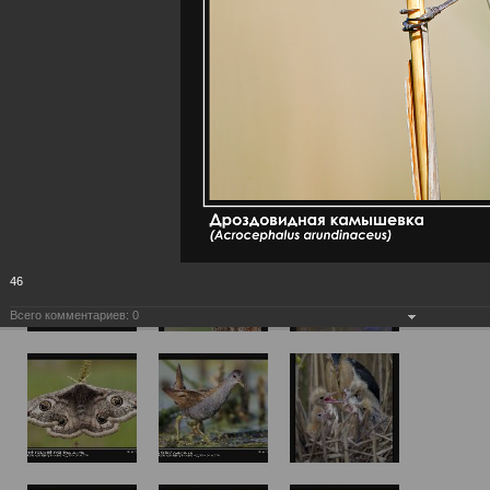
46
Всего комментариев:
0