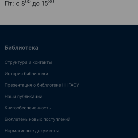
00
30
Пт: с 8
до 15
Библиотека
Структура и контакты
История библиотеки
Презентация о библиотеке ННГАСУ
Наши публикации
Книгообеспеченность
Бюллетень новых поступлений
Нормативные документы