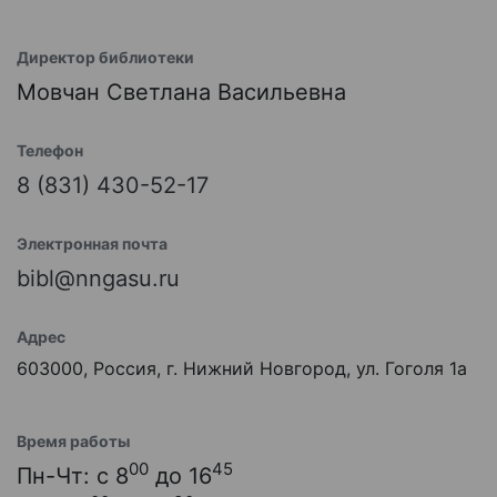
Директор библиотеки
Мовчан Светлана Васильевна
Телефон
8 (831) 430-52-17
Электронная почта
bibl@nngasu.ru
Адрес
603000, Россия, г. Нижний Новгород, ул. Гоголя 1а
Время работы
00
45
Пн-Чт: с 8
до 16