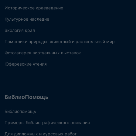
Историческое краеведение
Культурное наследие
Экология края
Памятники природы, животный и растительный мир
Фотогалерея виртуальных выставок
Юферевские чтения
БиблиоПомощь
Библиопомощь
Примеры библиографического описания
Для дипломных и курсовых работ