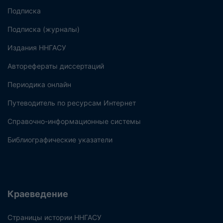
Подписка
Подписка (журналы)
Издания ННГАСУ
Авторефераты диссертаций
Периодика онлайн
Путеводитель по ресурсам Интернет
Справочно-информационные системы
Библиографические указатели
Краеведение
Страницы истории ННГАСУ