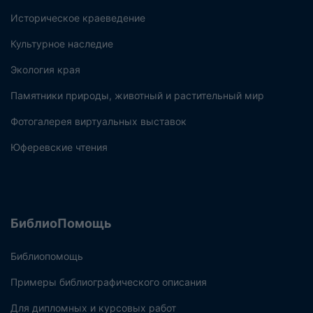
Историческое краеведение
Культурное наследие
Экология края
Памятники природы, животный и растительный мир
Фотогалерея виртуальных выставок
Юферевские чтения
БиблиоПомощь
Библиопомощь
Примеры библиографического описания
Для дипломных и курсовых работ