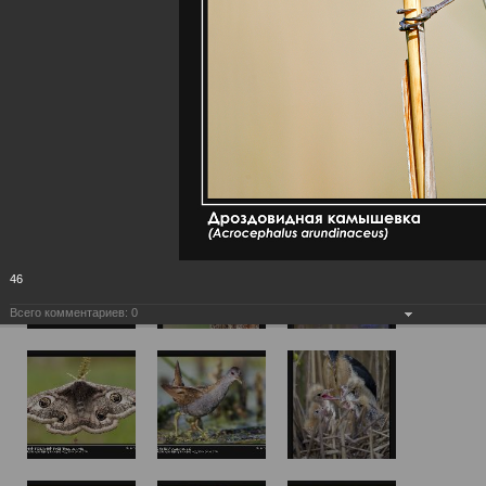
46
Всего комментариев:
0