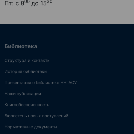
00
30
Пт: с 8
до 15
Библиотека
Структура и контакты
История библиотеки
Презентация о библиотеке ННГАСУ
Наши публикации
Книгообеспеченность
Бюллетень новых поступлений
Нормативные документы