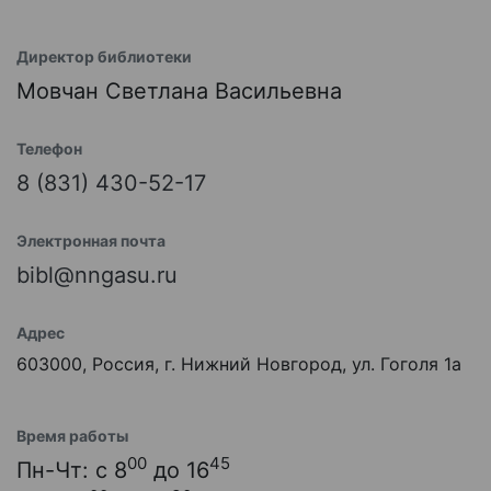
Директор библиотеки
Мовчан Светлана Васильевна
Телефон
8 (831) 430-52-17
Электронная почта
bibl@nngasu.ru
Адрес
603000, Россия, г. Нижний Новгород, ул. Гоголя 1а
Время работы
00
45
Пн-Чт: с 8
до 16