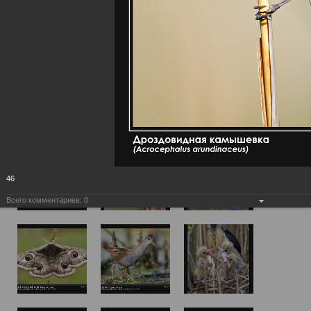
46
Всего комментариев:
0