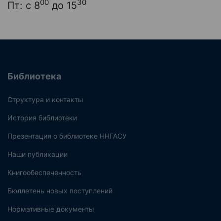
00
30
Пт: с 8
до 15
Библиотека
Структура и контакты
История библиотеки
Презентация о библиотеке ННГАСУ
Наши публикации
Книгообеспеченность
Бюллетень новых поступлений
Нормативные документы