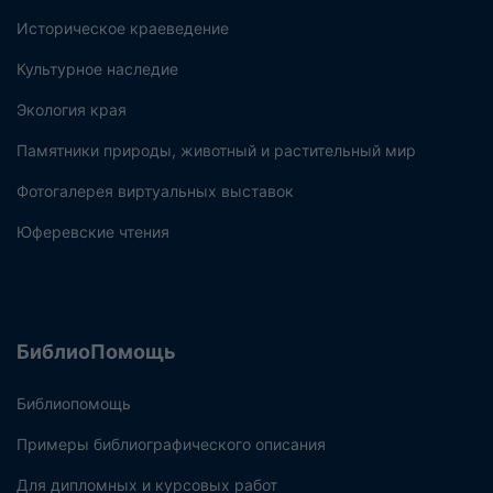
Историческое краеведение
Культурное наследие
Экология края
Памятники природы, животный и растительный мир
Фотогалерея виртуальных выставок
Юферевские чтения
БиблиоПомощь
Библиопомощь
Примеры библиографического описания
Для дипломных и курсовых работ