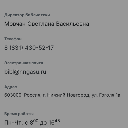
Директор библиотеки
Мовчан Светлана Васильевна
Телефон
8 (831) 430-52-17
Электронная почта
bibl@nngasu.ru
Адрес
603000, Россия, г. Нижний Новгород, ул. Гоголя 1а
Время работы
00
45
Пн-Чт: с 8
до 16