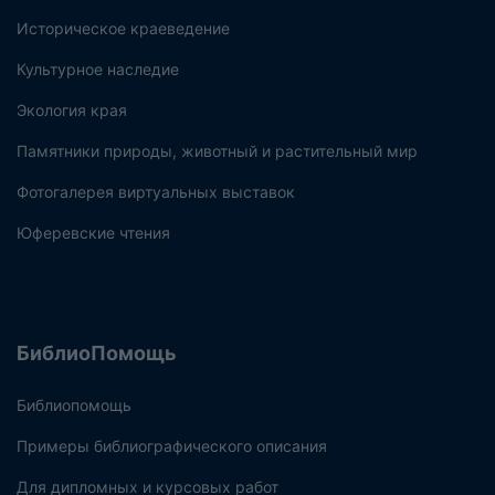
Историческое краеведение
Культурное наследие
Экология края
Памятники природы, животный и растительный мир
Фотогалерея виртуальных выставок
Юферевские чтения
БиблиоПомощь
Библиопомощь
Примеры библиографического описания
Для дипломных и курсовых работ