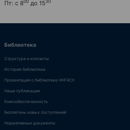
00
30
Пт: с 8
до 15
Библиотека
Структура и контакты
История библиотеки
Презентация о библиотеке ННГАСУ
Наши публикации
Книгообеспеченность
Бюллетень новых поступлений
Нормативные документы