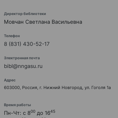
Директор библиотеки
Мовчан Светлана Васильевна
Телефон
8 (831) 430-52-17
Электронная почта
bibl@nngasu.ru
Адрес
603000, Россия, г. Нижний Новгород, ул. Гоголя 1а
Время работы
00
45
Пн-Чт: с 8
до 16