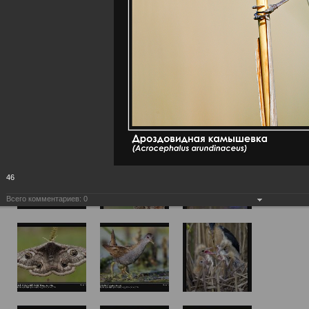
46
Всего комментариев:
0