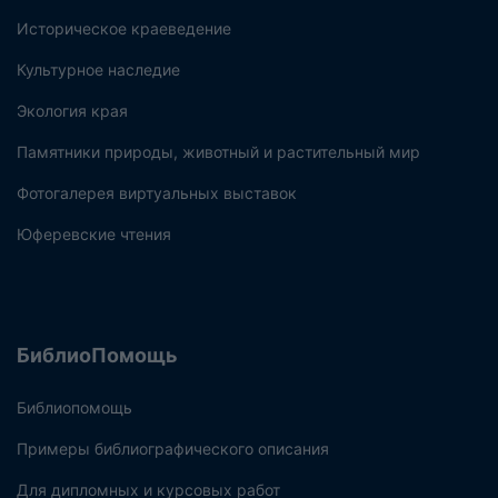
Историческое краеведение
Культурное наследие
Экология края
Памятники природы, животный и растительный мир
Фотогалерея виртуальных выставок
Юферевские чтения
БиблиоПомощь
Библиопомощь
Примеры библиографического описания
Для дипломных и курсовых работ