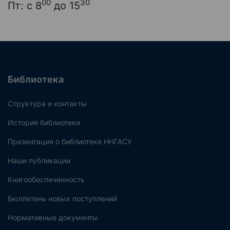
00
30
Пт: с 8
до 15
Библиотека
Структура и контакты
История библиотеки
Презентация о библиотеке ННГАСУ
Наши публикации
Книгообеспеченность
Бюллетень новых поступлений
Нормативные документы