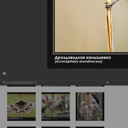
46
Всего комментариев:
0