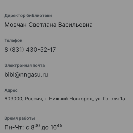
Директор библиотеки
Мовчан Светлана Васильевна
Телефон
8 (831) 430-52-17
Электронная почта
bibl@nngasu.ru
Адрес
603000, Россия, г. Нижний Новгород, ул. Гоголя 1а
Время работы
00
45
Пн-Чт: с 8
до 16