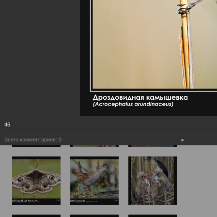
46
Всего комментариев:
0