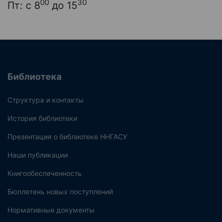
00
30
Пт: с 8
до 15
Библиотека
Структура и контакты
История библиотеки
Презентация о библиотеке ННГАСУ
Наши публикации
Книгообеспеченность
Бюллетень новых поступлений
Нормативные документы