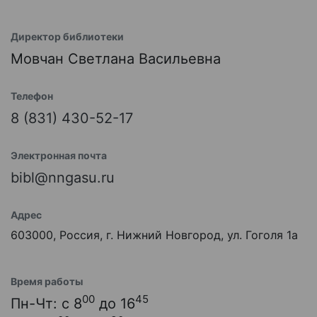
Директор библиотеки
Мовчан Светлана Васильевна
Телефон
8 (831) 430-52-17
Электронная почта
bibl@nngasu.ru
Адрес
603000, Россия, г. Нижний Новгород, ул. Гоголя 1а
Время работы
00
45
Пн-Чт: с 8
до 16