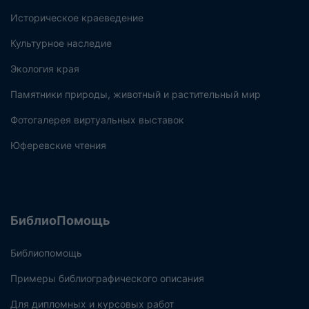
Историческое краеведение
Культурное наследие
Экология края
Памятники природы, животный и растительный мир
Фотогалерея виртуальных выставок
Юферевские чтения
БиблиоПомощь
Библиопомощь
Примеры библиографического описания
Для дипломных и курсовых работ