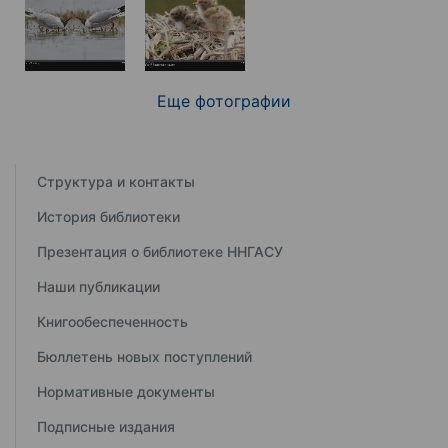
Еще фотографии
Структура и контакты
История библиотеки
Презентация о библиотеке ННГАСУ
Наши публикации
Книгообеспеченность
Бюллетень новых поступлений
Нормативные документы
Подписные издания