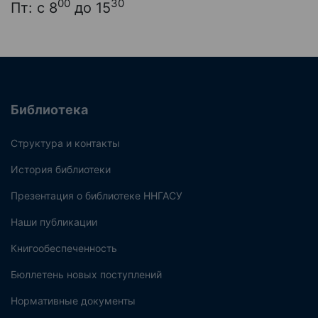
00
30
Пт: с 8
до 15
Библиотека
Структура и контакты
История библиотеки
Презентация о библиотеке ННГАСУ
Наши публикации
Книгообеспеченность
Бюллетень новых поступлений
Нормативные документы