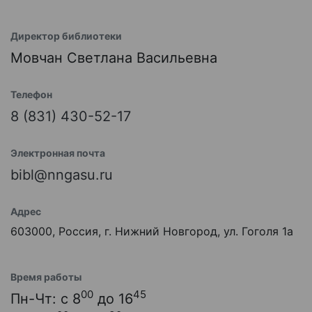
Директор библиотеки
Мовчан Светлана Васильевна
Телефон
8 (831) 430-52-17
Электронная почта
bibl@nngasu.ru
Адрес
603000, Россия, г. Нижний Новгород, ул. Гоголя 1а
Время работы
00
45
Пн-Чт: с 8
до 16