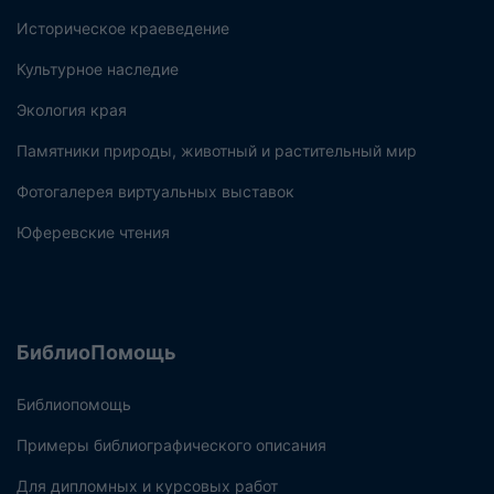
Историческое краеведение
Культурное наследие
Экология края
Памятники природы, животный и растительный мир
Фотогалерея виртуальных выставок
Юферевские чтения
БиблиоПомощь
Библиопомощь
Примеры библиографического описания
Для дипломных и курсовых работ