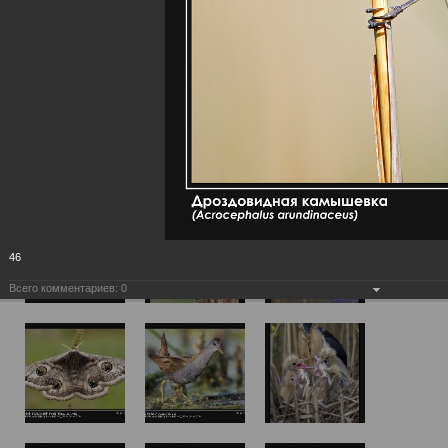
46
Всего комментариев:
0