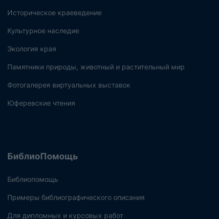
Историческое краеведение
Культурное наследие
Экология края
Памятники природы, животный и растительный мир
Фотогалерея виртуальных выставок
Юферевские чтения
БиблиоПомощь
Библиопомощь
Примеры библиографического описания
Для дипломных и курсовых работ