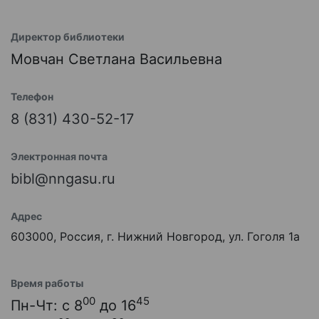
Директор библиотеки
Мовчан Светлана Васильевна
Телефон
8 (831) 430-52-17
Электронная почта
bibl@nngasu.ru
Адрес
603000, Россия, г. Нижний Новгород, ул. Гоголя 1а
Время работы
00
45
Пн-Чт: с 8
до 16