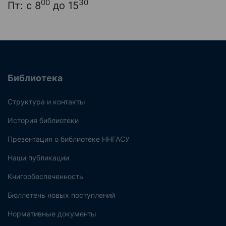
00
30
Пт: с 8
до 15
Библиотека
Структура и контакты
История библиотеки
Презентация о библиотеке ННГАСУ
Наши публикации
Книгообеспеченность
Бюллетень новых поступлений
Нормативные документы