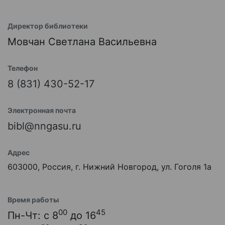
Директор библиотеки
Мовчан Светлана Васильевна
Телефон
8 (831) 430-52-17
Электронная почта
bibl@nngasu.ru
Адрес
603000, Россия, г. Нижний Новгород, ул. Гоголя 1а
Время работы
00
45
Пн-Чт: с 8
до 16