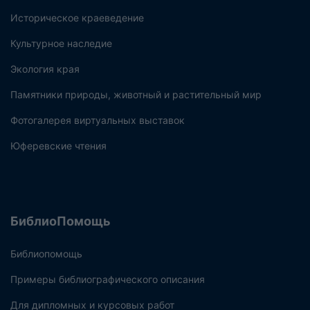
Историческое краеведение
Культурное наследие
Экология края
Памятники природы, животный и растительный мир
Фотогалерея виртуальных выставок
Юферевские чтения
БиблиоПомощь
Библиопомощь
Примеры библиографического описания
Для дипломных и курсовых работ