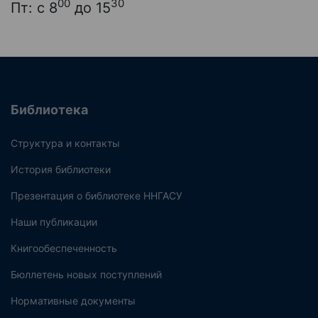
00
30
Пт: с 8
до 15
Библиотека
Структура и контакты
История библиотеки
Презентация о библиотеке ННГАСУ
Наши публикации
Книгообеспеченность
Бюллетень новых поступлений
Нормативные документы