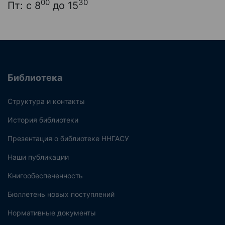
00
30
Пт: с 8
до 15
Библиотека
Структура и контакты
История библиотеки
Презентация о библиотеке ННГАСУ
Наши публикации
Книгообеспеченность
Бюллетень новых поступлений
Нормативные документы