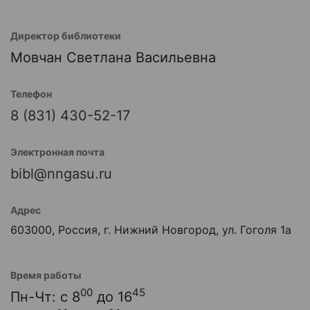
Директор библиотеки
Мовчан Светлана Васильевна
Телефон
8 (831) 430-52-17
Электронная почта
bibl@nngasu.ru
Адрес
603000, Россия, г. Нижний Новгород, ул. Гоголя 1а
Время работы
00
45
Пн-Чт: с 8
до 16