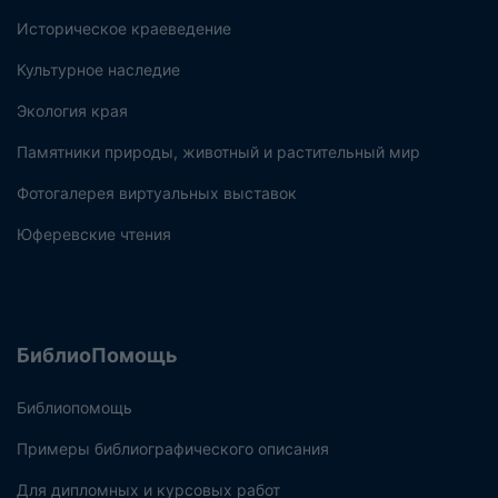
Историческое краеведение
Культурное наследие
Экология края
Памятники природы, животный и растительный мир
Фотогалерея виртуальных выставок
Юферевские чтения
БиблиоПомощь
Библиопомощь
Примеры библиографического описания
Для дипломных и курсовых работ