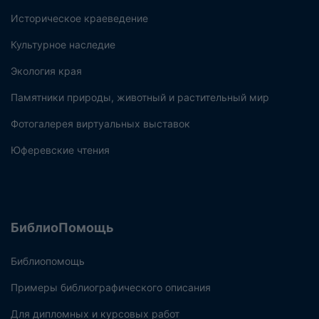
Историческое краеведение
Культурное наследие
Экология края
Памятники природы, животный и растительный мир
Фотогалерея виртуальных выставок
Юферевские чтения
БиблиоПомощь
Библиопомощь
Примеры библиографического описания
Для дипломных и курсовых работ