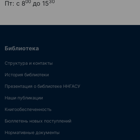
00
30
Пт: с 8
до 15
Библиотека
Структура и контакты
История библиотеки
Презентация о библиотеке ННГАСУ
Наши публикации
Книгообеспеченность
Бюллетень новых поступлений
Нормативные документы