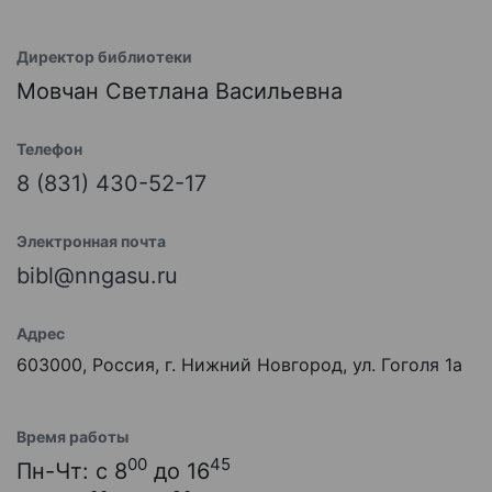
Директор библиотеки
Мовчан Светлана Васильевна
Телефон
8 (831) 430-52-17
Электронная почта
bibl@nngasu.ru
Адрес
603000, Россия, г. Нижний Новгород, ул. Гоголя 1а
Время работы
00
45
Пн-Чт: с 8
до 16