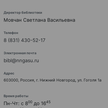
Директор библиотеки
Мовчан Светлана Васильевна
Телефон
8 (831) 430-52-17
Электронная почта
bibl@nngasu.ru
Адрес
603000, Россия, г. Нижний Новгород, ул. Гоголя 1а
Время работы
00
45
Пн-Чт: с 8
до 16