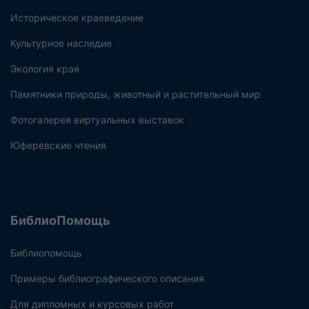
Историческое краеведение
Культурное наследие
Экология края
Памятники природы, животный и растительный мир
Фотогалерея виртуальных выставок
Юферевские чтения
БиблиоПомощь
Библиопомощь
Примеры библиографического описания
Для дипломных и курсовых работ