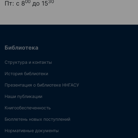
00
30
Пт: с 8
до 15
Библиотека
Структура и контакты
История библиотеки
Презентация о библиотеке ННГАСУ
Наши публикации
Книгообеспеченность
Бюллетень новых поступлений
Нормативные документы