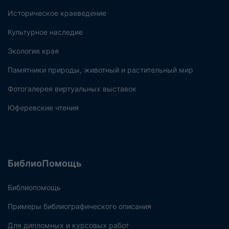
Историческое краеведение
Культурное наследие
Экология края
Памятники природы, животный и растительный мир
Фотогалерея виртуальных выставок
Юферевские чтения
БиблиоПомощь
Библиопомощь
Примеры библиографического описания
Для дипломных и курсовых работ