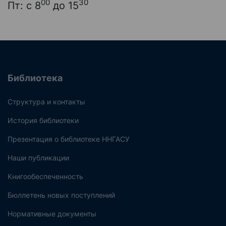
00
30
Пт: с 8
до 15
Библиотека
Структура и контакты
История библиотеки
Презентация о библиотеке ННГАСУ
Наши публикации
Книгообеспеченность
Бюллетень новых поступлений
Нормативные документы