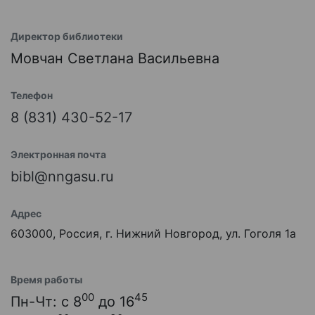
Директор библиотеки
Мовчан Светлана Васильевна
Телефон
8 (831) 430-52-17
Электронная почта
bibl@nngasu.ru
Адрес
603000, Россия, г. Нижний Новгород, ул. Гоголя 1а
Время работы
00
45
Пн-Чт: с 8
до 16