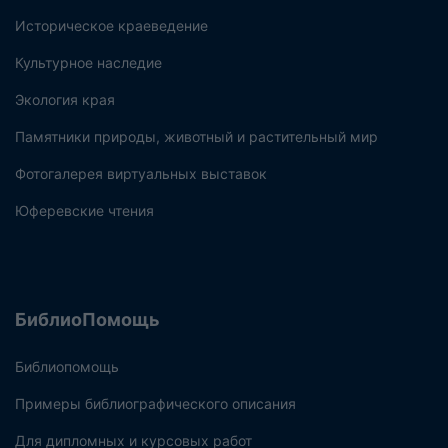
Историческое краеведение
Культурное наследие
Экология края
Памятники природы, животный и растительный мир
Фотогалерея виртуальных выставок
Юферевские чтения
БиблиоПомощь
Библиопомощь
Примеры библиографического описания
Для дипломных и курсовых работ