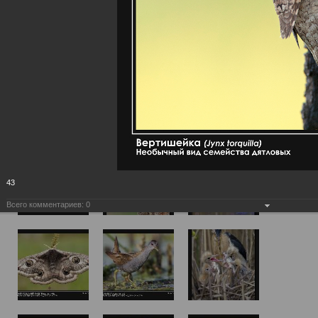
43
Всего комментариев:
0