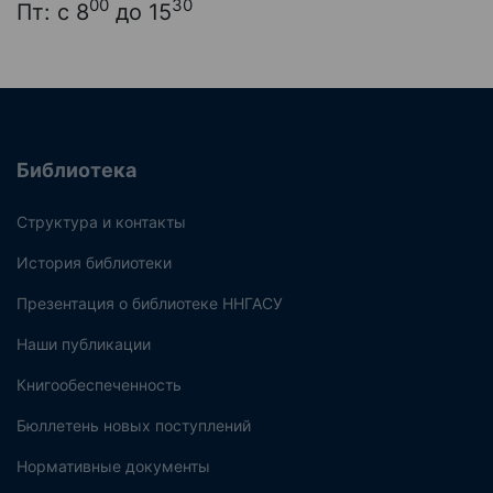
00
30
Пт: с 8
до 15
Библиотека
Структура и контакты
История библиотеки
Презентация о библиотеке ННГАСУ
Наши публикации
Книгообеспеченность
Бюллетень новых поступлений
Нормативные документы