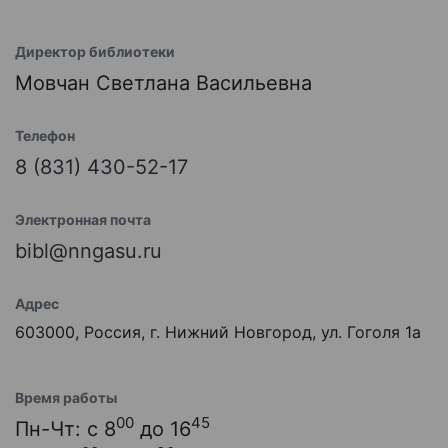
Директор библиотеки
Мовчан Светлана Васильевна
Телефон
8 (831) 430-52-17
Электронная почта
bibl@nngasu.ru
Адрес
603000, Россия, г. Нижний Новгород, ул. Гоголя 1а
Время работы
00
45
Пн-Чт: с 8
до 16