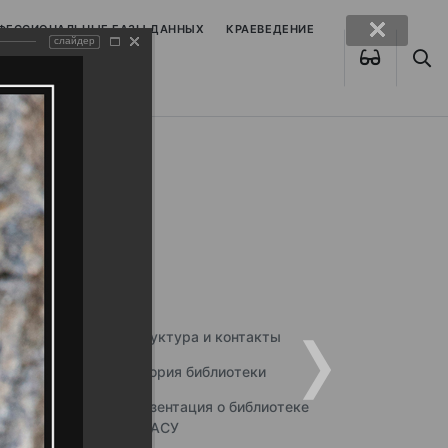
ОФЕССИОНАЛЬНЫЕ БАЗЫ ДАННЫХ
КРАЕВЕДЕНИЕ
слайдер
Структура и контакты
История библиотеки
Презентация о библиотеке
ННГАСУ