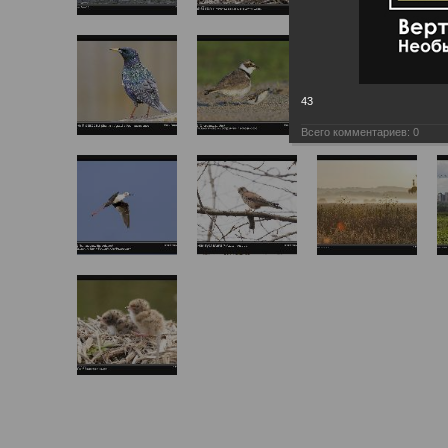
43
Всего комментариев:
0