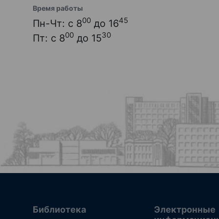
Время работы
00
45
Пн-Чт: с 8
до 16
00
30
Пт: с 8
до 15
Библиотека
Электронные