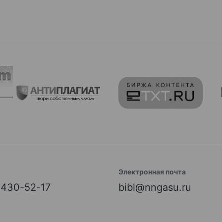
Электронная почта
) 430-52-17
bibl@nngasu.ru