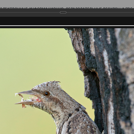
ЭЛЕКТРОННЫЕ ИНФОРМАЦИОННО-ОБРАЗОВАТЕЛЬНЫЕ РЕСУРСЫ И ПР
Ь
родского Поволжья