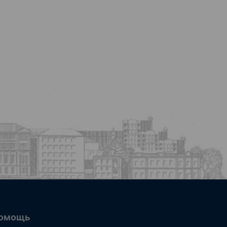
омощь