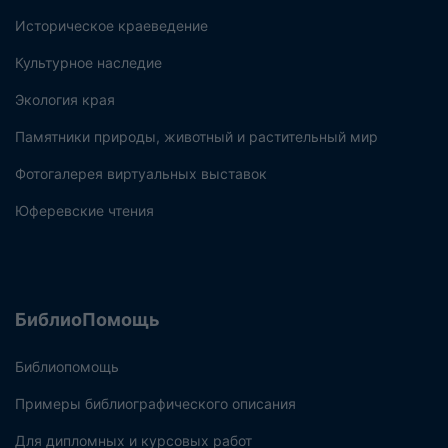
Историческое краеведение
Культурное наследие
Экология края
Памятники природы, животный и растительный мир
Фотогалерея виртуальных выставок
Юферевские чтения
БиблиоПомощь
Библиопомощь
Примеры библиографического описания
Для дипломных и курсовых работ