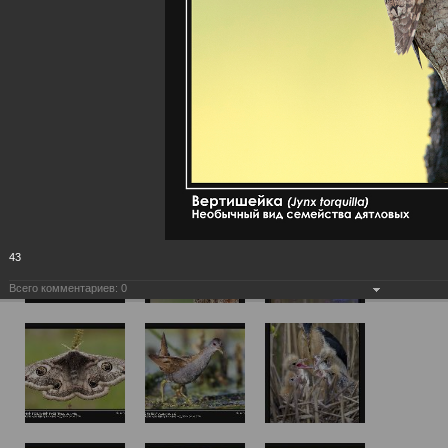
43
Всего комментариев:
0