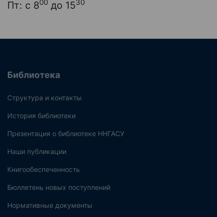
00
30
Пт: с 8
до 15
Библиотека
Структура и контакты
История библиотеки
Презентация о библиотеке ННГАСУ
Наши публикации
Книгообеспеченность
Бюллетень новых поступлений
Нормативные документы