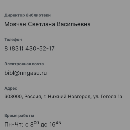
Директор библиотеки
Мовчан Светлана Васильевна
Телефон
8 (831) 430-52-17
Электронная почта
bibl@nngasu.ru
Адрес
603000, Россия, г. Нижний Новгород, ул. Гоголя 1а
Время работы
00
45
Пн-Чт: с 8
до 16