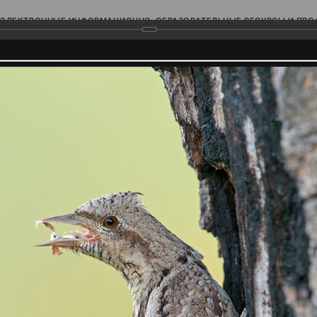
ЭЛЕКТРОННЫЕ ИНФОРМАЦИОННО-ОБРАЗОВАТЕЛЬНЫЕ РЕСУРСЫ И ПР
Ь
родского Поволжья