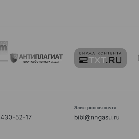
Электронная почта
) 430-52-17
bibl@nngasu.ru