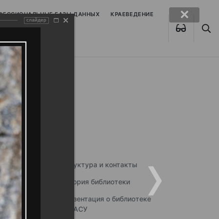
ОФЕССИОНАЛЬНЫЕ БАЗЫ ДАННЫХ
КРАЕВЕДЕНИЕ
слайдер
Структура и контакты
История библиотеки
Презентация о библиотеке
ННГАСУ