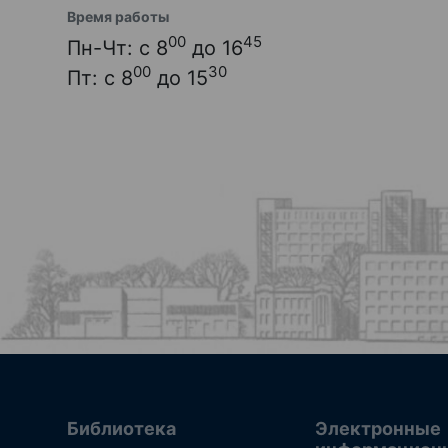
Время работы
00
45
Пн-Чт: с 8
до 16
00
30
Пт: с 8
до 15
Библиотека
Электронные