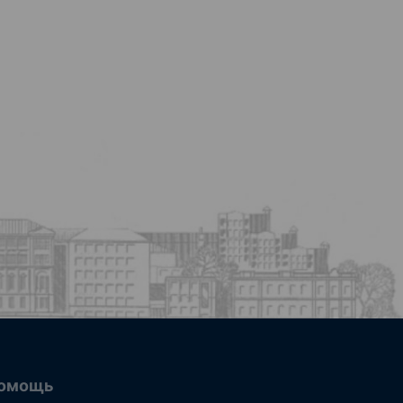
омощь