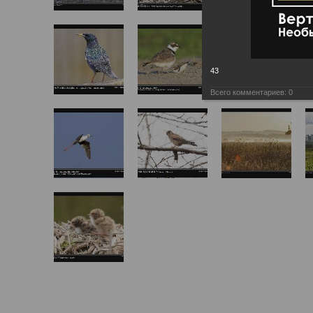
43
Всего комментариев:
0