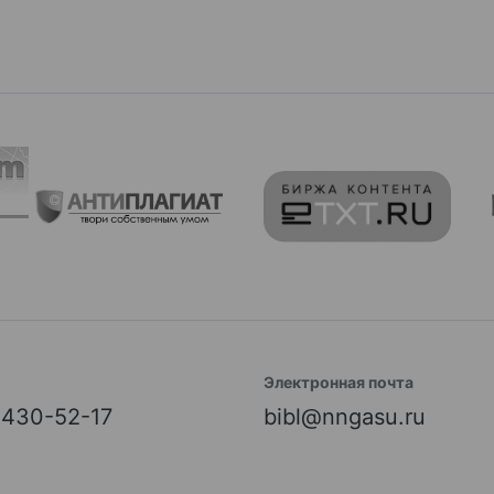
Электронная почта
) 430-52-17
bibl@nngasu.ru