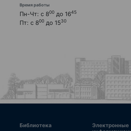
Время работы
00
45
Пн-Чт: с 8
до 16
00
30
Пт: с 8
до 15
Библиотека
Электронные