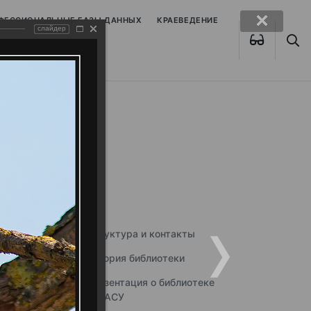
ОФЕССИОНАЛЬНЫЕ БАЗЫ ДАННЫХ
КРАЕВЕДЕНИЕ
слайдер
Структура и контакты
История библиотеки
Презентация о библиотеке
ННГАСУ