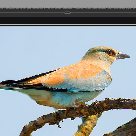
ЭЛЕКТРОННЫЕ ИНФОРМАЦИОННО-ОБРАЗОВАТЕЛЬНЫЕ РЕСУРСЫ И ПР
Ь
родского Поволжья