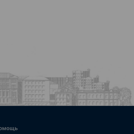
омощь