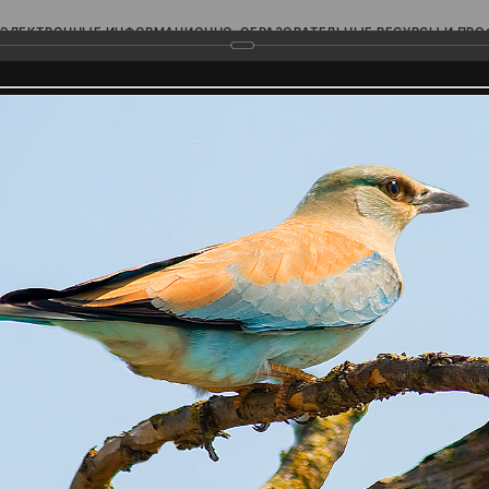
ЭЛЕКТРОННЫЕ ИНФОРМАЦИОННО-ОБРАЗОВАТЕЛЬНЫЕ РЕСУРСЫ И ПР
Ь
родского Поволжья