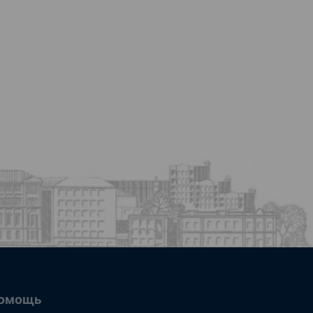
омощь