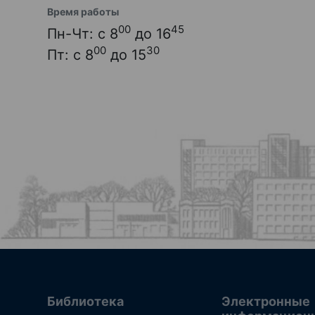
Время работы
00
45
Пн-Чт: с 8
до 16
00
30
Пт: с 8
до 15
Библиотека
Электронные