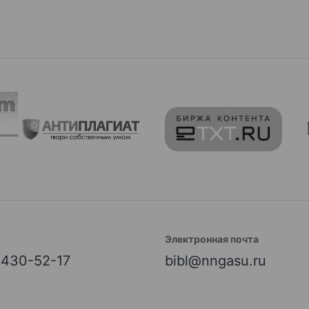
Электронная почта
) 430-52-17
bibl@nngasu.ru