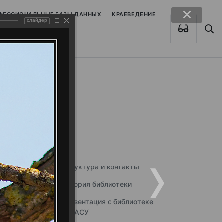
ОФЕССИОНАЛЬНЫЕ БАЗЫ ДАННЫХ
КРАЕВЕДЕНИЕ
слайдер
Структура и контакты
История библиотеки
Презентация о библиотеке
ННГАСУ