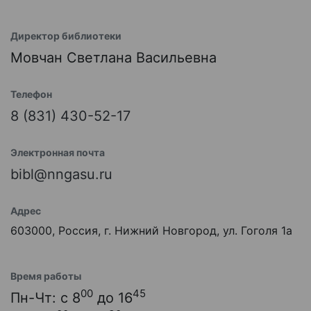
Директор библиотеки
Мовчан Светлана Васильевна
Телефон
8 (831) 430-52-17
Электронная почта
bibl@nngasu.ru
Адрес
603000, Россия, г. Нижний Новгород, ул. Гоголя 1а
Время работы
00
45
Пн-Чт: с 8
до 16