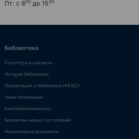
00
30
Пт: с 8
до 15
Библиотека
Структура и контакты
История библиотеки
Презентация о библиотеке ННГАСУ
Наши публикации
Книгообеспеченность
Бюллетень новых поступлений
Нормативные документы