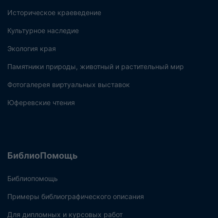
Историческое краеведение
Культурное наследие
Экология края
Памятники природы, животный и растительный мир
Фотогалерея виртуальных выставок
Юферевские чтения
БиблиоПомощь
Библиопомощь
Примеры библиографического описания
Для дипломных и курсовых работ