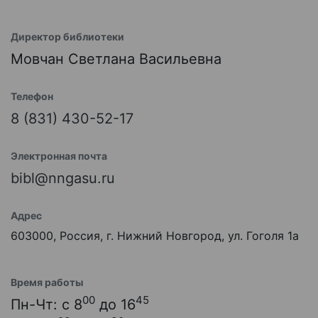
Директор библиотеки
Мовчан Светлана Васильевна
Телефон
8 (831) 430-52-17
Электронная почта
bibl@nngasu.ru
Адрес
603000, Россия, г. Нижний Новгород, ул. Гоголя 1а
Время работы
00
45
Пн-Чт: с 8
до 16