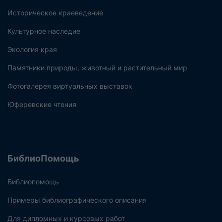
Историческое краеведение
Культурное наследие
Экология края
Памятники природы, животный и растительный мир
Фотогалерея виртуальных выставок
Юферевские чтения
БиблиоПомощь
Библиопомощь
Примеры библиографического описания
Для дипломных и курсовых работ