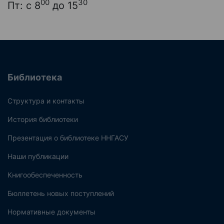
00
30
Пт: с 8
до 15
Библиотека
Структура и контакты
История библиотеки
Презентация о библиотеке ННГАСУ
Наши публикации
Книгообеспеченность
Бюллетень новых поступлений
Нормативные документы