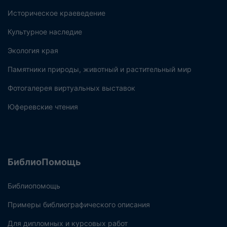
Историческое краеведение
Культурное наследие
Экология края
Памятники природы, животный и растительный мир
Фотогалерея виртуальных выставок
Юферевские чтения
БиблиоПомощь
Библиопомощь
Примеры библиографического описания
Для дипломных и курсовых работ