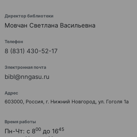
Директор библиотеки
Мовчан Светлана Васильевна
Телефон
8 (831) 430-52-17
Электронная почта
bibl@nngasu.ru
Адрес
603000, Россия, г. Нижний Новгород, ул. Гоголя 1а
Время работы
00
45
Пн-Чт: с 8
до 16