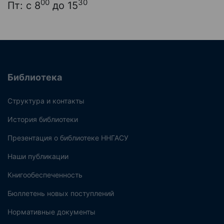
00
30
Пт: с 8
до 15
Библиотека
Структура и контакты
История библиотеки
Презентация о библиотеке ННГАСУ
Наши публикации
Книгообеспеченность
Бюллетень новых поступлений
Нормативные документы