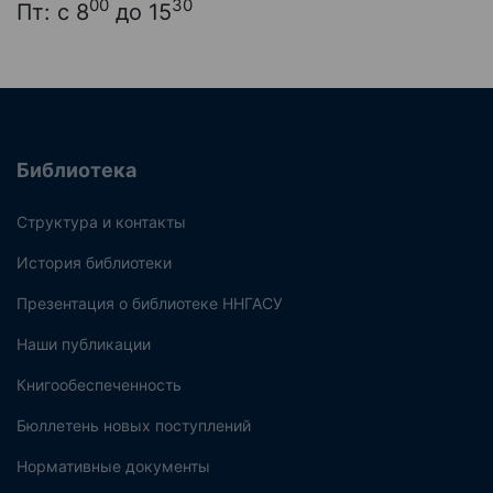
00
30
Пт: с 8
до 15
Библиотека
Структура и контакты
История библиотеки
Презентация о библиотеке ННГАСУ
Наши публикации
Книгообеспеченность
Бюллетень новых поступлений
Нормативные документы