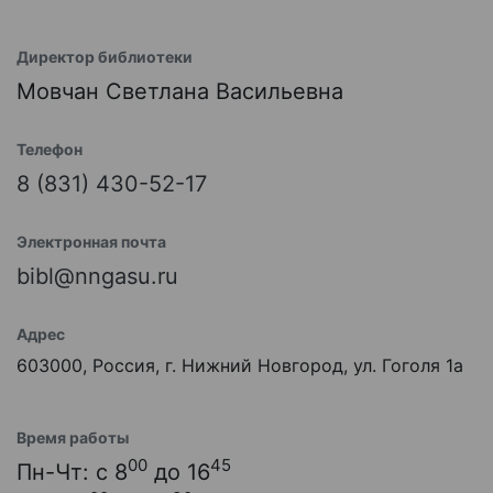
Директор библиотеки
Мовчан Светлана Васильевна
Телефон
8 (831) 430-52-17
Электронная почта
bibl@nngasu.ru
Адрес
603000, Россия, г. Нижний Новгород, ул. Гоголя 1а
Время работы
00
45
Пн-Чт: с 8
до 16