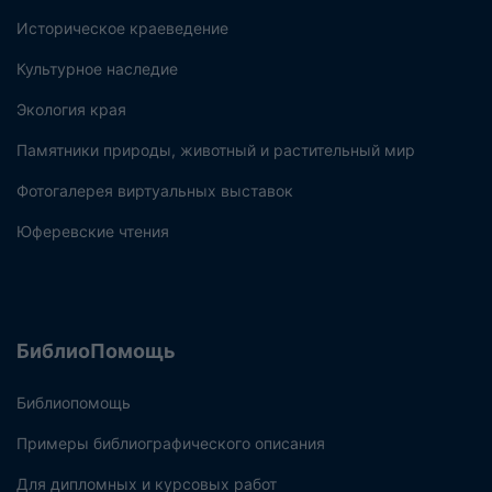
Историческое краеведение
Культурное наследие
Экология края
Памятники природы, животный и растительный мир
Фотогалерея виртуальных выставок
Юферевские чтения
БиблиоПомощь
Библиопомощь
Примеры библиографического описания
Для дипломных и курсовых работ