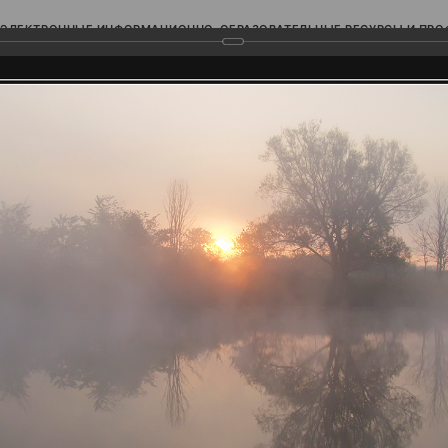
ЭЛЕКТРОННЫЕ ИНФОРМАЦИОННО-ОБРАЗОВАТЕЛЬНЫЕ РЕСУРСЫ И ПР
Ь
родского Поволжья