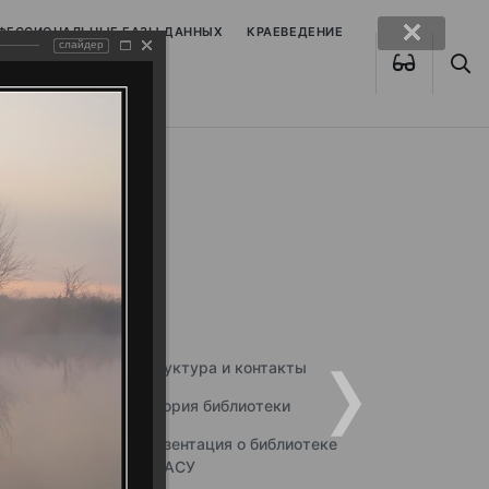
ОФЕССИОНАЛЬНЫЕ БАЗЫ ДАННЫХ
КРАЕВЕДЕНИЕ
слайдер
Структура и контакты
История библиотеки
Презентация о библиотеке
ННГАСУ