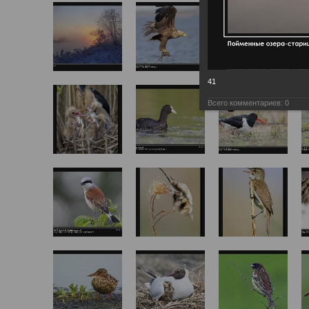
41
Всего комментариев:
0