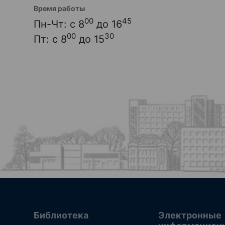
Время работы
00
45
Пн-Чт: с 8
до 16
00
30
Пт: с 8
до 15
Библиотека
Электронные