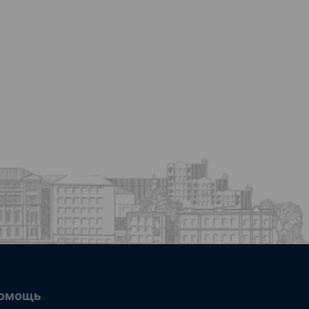
омощь