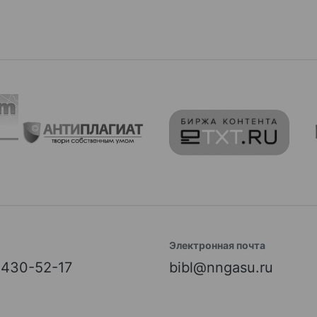
Электронная почта
) 430-52-17
bibl@nngasu.ru