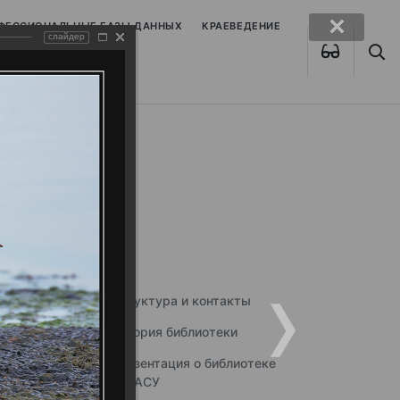
ОФЕССИОНАЛЬНЫЕ БАЗЫ ДАННЫХ
КРАЕВЕДЕНИЕ
слайдер
Структура и контакты
История библиотеки
Презентация о библиотеке
ННГАСУ