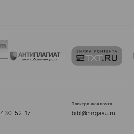
Электронная почта
) 430-52-17
bibl@nngasu.ru