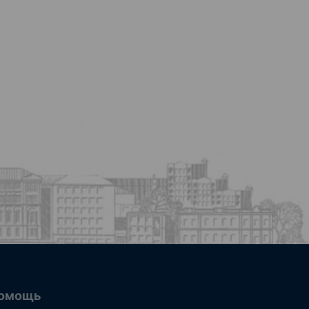
омощь