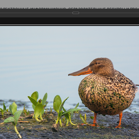
ЭЛЕКТРОННЫЕ ИНФОРМАЦИОННО-ОБРАЗОВАТЕЛЬНЫЕ РЕСУРСЫ И ПР
Ь
родского Поволжья