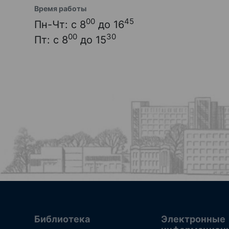
Время работы
00
45
Пн-Чт: с 8
до 16
00
30
Пт: с 8
до 15
Библиотека
Электронные