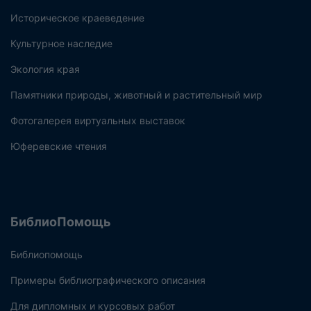
Историческое краеведение
Культурное наследие
Экология края
Памятники природы, животный и растительный мир
Фотогалерея виртуальных выставок
Юферевские чтения
БиблиоПомощь
Библиопомощь
Примеры библиографического описания
Для дипломных и курсовых работ