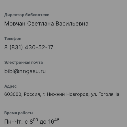
Директор библиотеки
Мовчан Светлана Васильевна
Телефон
8 (831) 430-52-17
Электронная почта
bibl@nngasu.ru
Адрес
603000, Россия, г. Нижний Новгород, ул. Гоголя 1а
Время работы
00
45
Пн-Чт: с 8
до 16