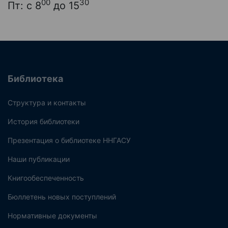
00
30
Пт: с 8
до 15
Библиотека
Структура и контакты
История библиотеки
Презентация о библиотеке ННГАСУ
Наши публикации
Книгообеспеченность
Бюллетень новых поступлений
Нормативные документы