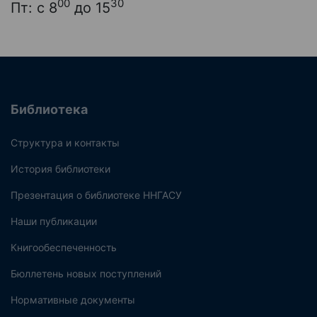
00
30
Пт: с 8
до 15
Библиотека
Структура и контакты
История библиотеки
Презентация о библиотеке ННГАСУ
Наши публикации
Книгообеспеченность
Бюллетень новых поступлений
Нормативные документы