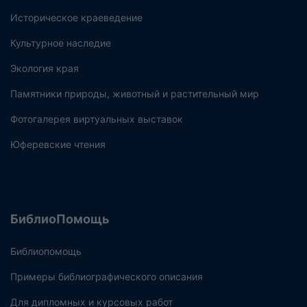
Историческое краеведение
Культурное наследие
Экология края
Памятники природы, животный и растительный мир
Фотогалерея виртуальных выставок
Юферевские чтения
БиблиоПомощь
Библиопомощь
Примеры библиографического описания
Для дипломных и курсовых работ