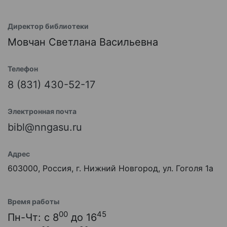
Директор библиотеки
Мовчан Светлана Васильевна
Телефон
8 (831) 430-52-17
Электронная почта
bibl@nngasu.ru
Адрес
603000, Россия, г. Нижний Новгород, ул. Гоголя 1а
Время работы
00
45
Пн-Чт: с 8
до 16