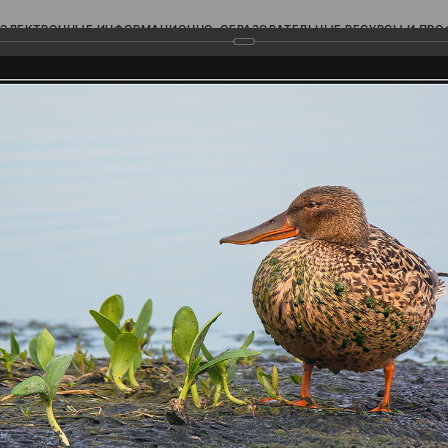
ЭЛЕКТРОННЫЕ ИНФОРМАЦИОННО-ОБРАЗОВАТЕЛЬНЫЕ РЕСУРСЫ И ПР
Ь
родского Поволжья