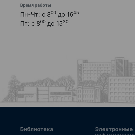
Время работы
00
45
Пн-Чт: с 8
до 16
00
30
Пт: с 8
до 15
Библиотека
Электронные