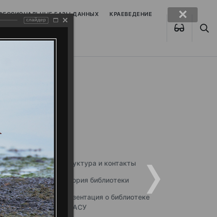
ОФЕССИОНАЛЬНЫЕ БАЗЫ ДАННЫХ
КРАЕВЕДЕНИЕ
слайдер
Структура и контакты
История библиотеки
Презентация о библиотеке
ННГАСУ