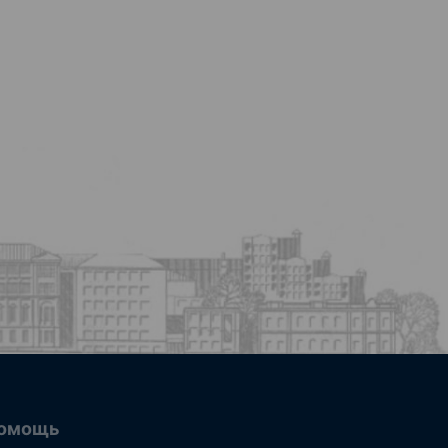
омощь