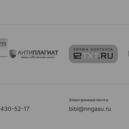
Электронная почта
) 430-52-17
bibl@nngasu.ru