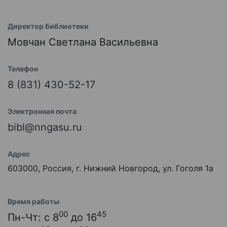
Директор библиотеки
Мовчан Светлана Васильевна
Телефон
8 (831) 430-52-17
Электронная почта
bibl@nngasu.ru
Адрес
603000, Россия, г. Нижний Новгород, ул. Гоголя 1а
Время работы
00
45
Пн-Чт: с 8
до 16