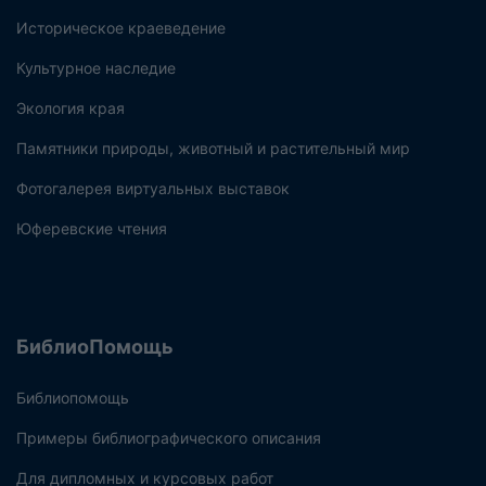
Историческое краеведение
Культурное наследие
Экология края
Памятники природы, животный и растительный мир
Фотогалерея виртуальных выставок
Юферевские чтения
БиблиоПомощь
Библиопомощь
Примеры библиографического описания
Для дипломных и курсовых работ