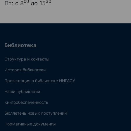
00
30
Пт: с 8
до 15
Библиотека
Структура и контакты
История библиотеки
Презентация о библиотеке ННГАСУ
Наши публикации
Книгообеспеченность
Бюллетень новых поступлений
Нормативные документы