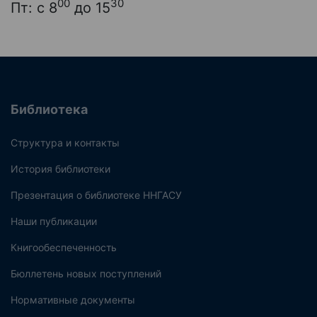
00
30
Пт: с 8
до 15
Библиотека
Структура и контакты
История библиотеки
Презентация о библиотеке ННГАСУ
Наши публикации
Книгообеспеченность
Бюллетень новых поступлений
Нормативные документы