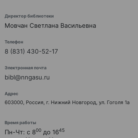
Директор библиотеки
Мовчан Светлана Васильевна
Телефон
8 (831) 430-52-17
Электронная почта
bibl@nngasu.ru
Адрес
603000, Россия, г. Нижний Новгород, ул. Гоголя 1а
Время работы
00
45
Пн-Чт: с 8
до 16