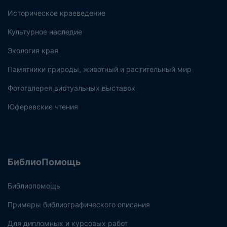
Историческое краеведение
Культурное наследие
Экология края
Памятники природы, животный и растительный мир
Фотогалерея виртуальных выставок
Юферевские чтения
БиблиоПомощь
Библиопомощь
Примеры библиографического описания
Для дипломных и курсовых работ