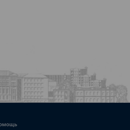
омощь