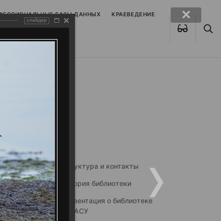
ОФЕССИОНАЛЬНЫЕ БАЗЫ ДАННЫХ
КРАЕВЕДЕНИЕ
слайдер
Структура и контакты
История библиотеки
Презентация о библиотеке
ННГАСУ