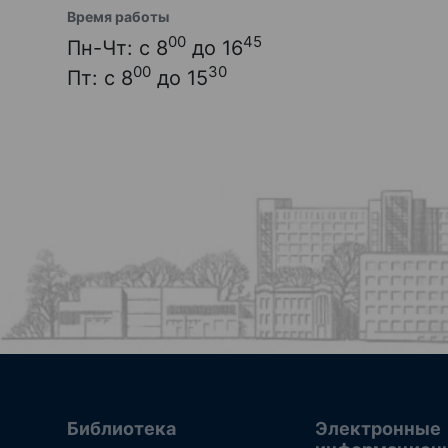
Время работы
00
45
Пн-Чт: с 8
до 16
00
30
Пт: с 8
до 15
Библиотека
Электронные