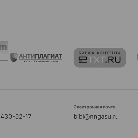
Электронная почта
) 430-52-17
bibl@nngasu.ru