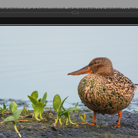
ЭЛЕКТРОННЫЕ ИНФОРМАЦИОННО-ОБРАЗОВАТЕЛЬНЫЕ РЕСУРСЫ И ПР
Ь
родского Поволжья