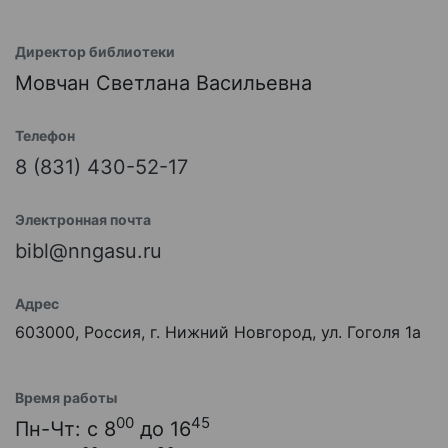
Директор библиотеки
Мовчан Светлана Васильевна
Телефон
8 (831) 430-52-17
Электронная почта
bibl@nngasu.ru
Адрес
603000, Россия, г. Нижний Новгород, ул. Гоголя 1а
Время работы
00
45
Пн-Чт: с 8
до 16