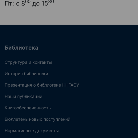
00
30
Пт: с 8
до 15
Библиотека
Структура и контакты
История библиотеки
Презентация о библиотеке ННГАСУ
Наши публикации
Книгообеспеченность
Бюллетень новых поступлений
Нормативные документы