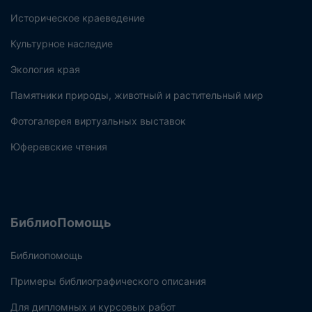
Историческое краеведение
Культурное наследие
Экология края
Памятники природы, животный и растительный мир
Фотогалерея виртуальных выставок
Юферевские чтения
БиблиоПомощь
Библиопомощь
Примеры библиографического описания
Для дипломных и курсовых работ