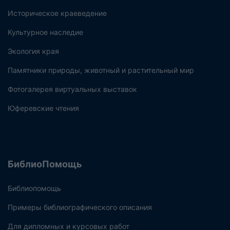
Историческое краеведение
Культурное наследие
Экология края
Памятники природы, животный и растительный мир
Фотогалерея виртуальных выставок
Юферевские чтения
БиблиоПомощь
Библиопомощь
Примеры библиографического описания
Для дипломных и курсовых работ