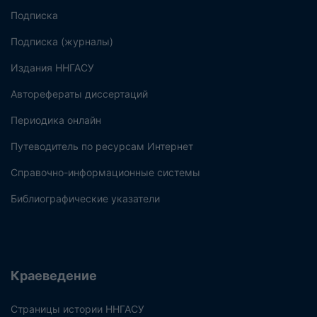
Подписка
Подписка (журналы)
Издания ННГАСУ
Авторефераты диссертаций
Периодика онлайн
Путеводитель по ресурсам Интернет
Справочно-информационные системы
Библиографические указатели
Краеведение
Страницы истории ННГАСУ