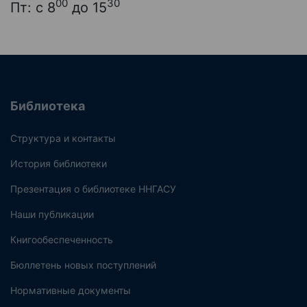
00
30
Пт: с 8
до 15
Библиотека
Структура и контакты
История библиотеки
Презентация о библиотеке ННГАСУ
Наши публикации
Книгообеспеченность
Бюллетень новых поступлений
Нормативные документы