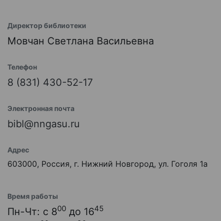
Директор библиотеки
Мовчан Светлана Васильевна
Телефон
8 (831) 430-52-17
Электронная почта
bibl@nngasu.ru
Адрес
603000, Россия, г. Нижний Новгород, ул. Гоголя 1а
Время работы
00
45
Пн-Чт: с 8
до 16